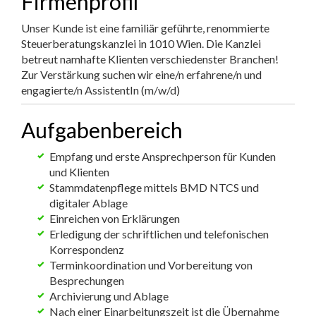
Firmenprofil
Unser Kunde ist eine familiär geführte, renommierte
Steuerberatungskanzlei in 1010 Wien. Die Kanzlei
betreut namhafte Klienten verschiedenster Branchen!
Zur Verstärkung suchen wir eine/n erfahrene/n und
engagierte/n AssistentIn (m/w/d)
Aufgabenbereich
Empfang und erste Ansprechperson für Kunden
und Klienten
Stammdatenpflege mittels BMD NTCS und
digitaler Ablage
Einreichen von Erklärungen
Erledigung der schriftlichen und telefonischen
Korrespondenz
Terminkoordination und Vorbereitung von
Besprechungen
Archivierung und Ablage
Nach einer Einarbeitungszeit ist die Übernahme