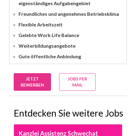
eigenständiges Aufgabengebiet
Freundliches und angenehmes Betriebsklima
Flexible Arbeitszeit
Gelebte Work Life Balance
Weiterbildungsangebote
Gute öffentliche Anbindung
JETZT
JOBS PER
BEWERBEN
MAIL
Entdecken Sie weitere Jobs
Kanzlei Assistenz Schwechat