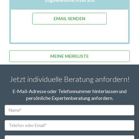
EMAIL SENDEN
MEINE MERKLISTE
Jetzt individuelle Beratung anfordern!
E-Mail-Adresse oder Telefonnummer hinterlassen und
persönliche Expertenberatung anfordern.
Name*
Telefon
oder
Email*
PLZ*