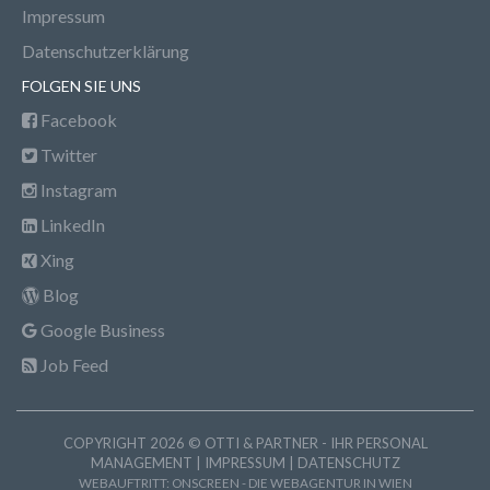
Impressum
Datenschutzerklärung
FOLGEN SIE UNS
Facebook
Twitter
Instagram
LinkedIn
Xing
Blog
Google Business
Job Feed
COPYRIGHT 2026 © OTTI & PARTNER - IHR PERSONAL
MANAGEMENT |
IMPRESSUM
|
DATENSCHUTZ
WEBAUFTRITT:
ONSCREEN - DIE WEBAGENTUR IN WIEN