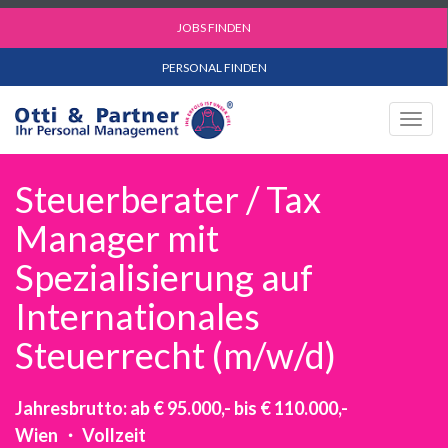
JOBS FINDEN
PERSONAL FINDEN
Togg
navig
Steuerberater / Tax
Manager mit
Spezialisierung auf
Internationales
Steuerrecht (m/w/d)
Jahresbrutto: ab € 95.000,- bis € 110.000,-
Wien ・ Vollzeit