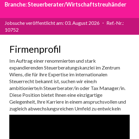
Branche: Steuerberater/Wirtschaftstreuhänder
Jobsuche veröffentlicht am: 03. August 2026 ・ Ref.-Nr.:
10752
Firmenprofil
Im Auftrag einer renommierten und stark
expandierenden Steuerberatungskanzlei im Zentrum
Wiens, die für ihre Expertise im internationalen
Steuerrecht bekannt ist, suchen wir eine/n
ambitionierte/n Steuerberater/in oder Tax Manager/in.
Diese Position bietet Ihnen eine einzigartige
Gelegenheit, Ihre Karriere in einem anspruchsvollen und
zugleich abwechslungsreichen Umfeld zu entwickeln