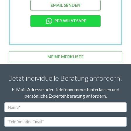
EMAIL SENDEN
PER WHATSAPP
MEINE MERKLISTE
Jetzt individuelle Beratung anfordern!
E-Mail-Adresse oder Telefonnummer hinterlassen und
persönliche Expertenberatung anfordern.
Name*
Telefon
oder