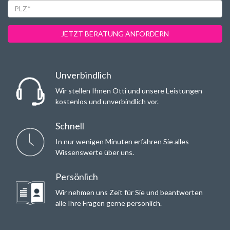
Email*
PLZ*
JETZT BERATUNG ANFORDERN
Unverbindlich
Wir stellen Ihnen Otti und unsere Leistungen
kostenlos und unverbindlich vor.
Schnell
In nur wenigen Minuten erfahren Sie alles
Wissenswerte über uns.
Persönlich
Wir nehmen uns Zeit für Sie und beantworten
alle Ihre Fragen gerne persönlich.