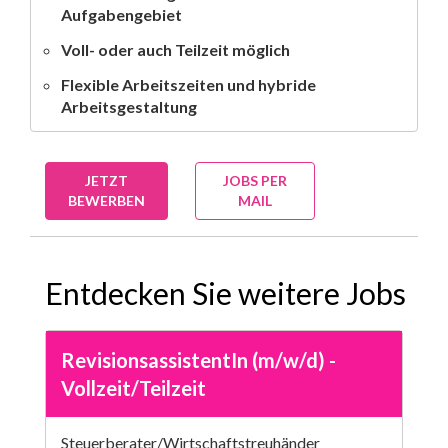
Aufgabengebiet
Voll- oder auch Teilzeit möglich
Flexible Arbeitszeiten und hybride
Arbeitsgestaltung
JETZT
JOBS PER
BEWERBEN
MAIL
Entdecken Sie weitere Jobs
RevisionsassistentIn (m/w/d) -
Vollzeit/Teilzeit
Steuerberater/Wirtschaftstreuhänder