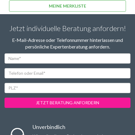
MEINE MERKLISTE
Jetzt individuelle Beratung anfordern!
E-Mail-Adresse oder Telefonnummer hinterlassen und
persönliche Expertenberatung anfordern.
Name*
Telefon
oder
Email*
PLZ*
JETZT BERATUNG ANFORDERN
Unverbindlich