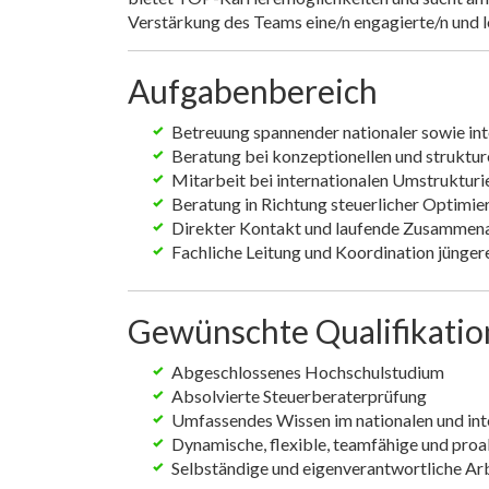
Verstärkung des Teams eine/n engagierte/n und 
Aufgabenbereich
Betreuung spannender nationaler sowie in
Beratung bei konzeptionellen und struktur
Mitarbeit bei internationalen Umstruktu
Beratung in Richtung steuerlicher Optimi
Direkter Kontakt und laufende Zusammenar
Fachliche Leitung und Koordination jünger
Gewünschte Qualifikati
Abgeschlossenes Hochschulstudium
Absolvierte Steuerberaterprüfung
Umfassendes Wissen im nationalen und int
Dynamische, flexible, teamfähige und proa
Selbständige und eigenverantwortliche Ar