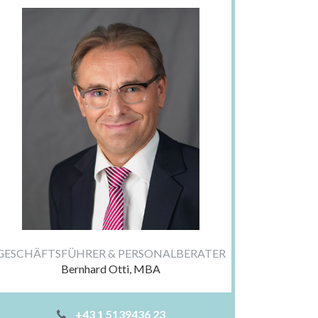
GESCHÄFTSFÜHRER & PERSONALBERATER
Bernhard Otti, MBA
+43 1 5139436 23