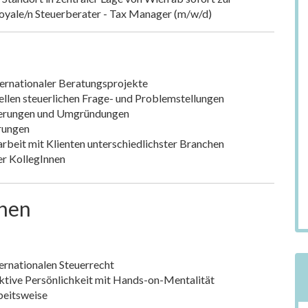
loyale/n Steuerberater - Tax Manager (m/w/d)
ternationaler Beratungsprojekte
ellen steuerlichen Frage- und Problemstellungen
rierungen und Umgründungen
erungen
beit mit Klienten unterschiedlichster Branchen
er KollegInnen
onen
ernationalen Steuerrecht
ktive Persönlichkeit mit Hands-on-Mentalität
beitsweise