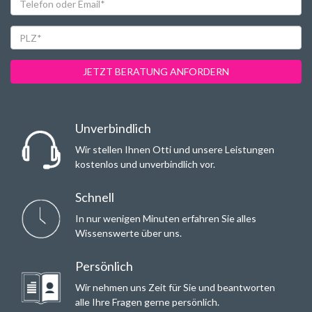
oder
Email*
PLZ*
JETZT BERATUNG ANFORDERN
Unverbindlich
Wir stellen Ihnen Otti und unsere Leistungen
kostenlos und unverbindlich vor.
Schnell
In nur wenigen Minuten erfahren Sie alles
Wissenswerte über uns.
Persönlich
Wir nehmen uns Zeit für Sie und beantworten
alle Ihre Fragen gerne persönlich.