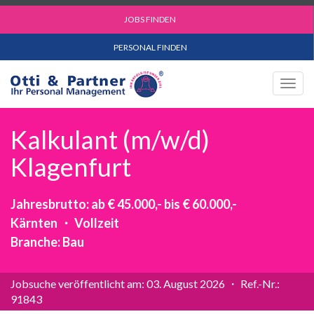
JOBS FINDEN
PERSONAL FINDEN
Togg
navig
Kalkulant (m/w/d)
Klagenfurt
Jahresbrutto: ab € 45.000,- bis € 60.000,-
Kärnten ・ Vollzeit
Branche: Bau
Jobsuche veröffentlicht am: 03. August 2026 ・ Ref.-Nr.:
91843