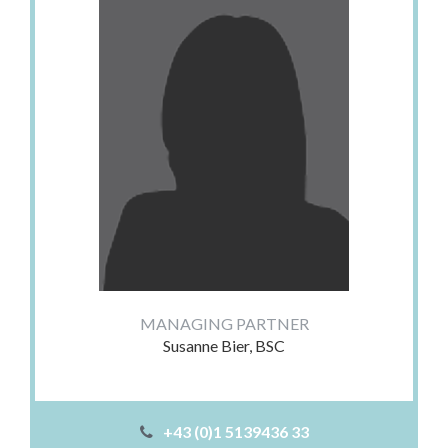
MANAGING PARTNER
Susanne Bier, BSC
+43 (0)1 5139436 33