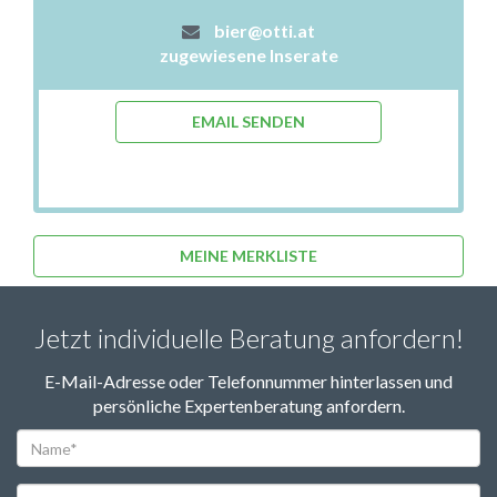
bier@otti.at
zugewiesene Inserate
EMAIL SENDEN
MEINE MERKLISTE
Jetzt individuelle Beratung anfordern!
E-Mail-Adresse oder Telefonnummer hinterlassen und
persönliche Expertenberatung anfordern.
Name*
Telefon