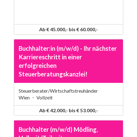
Ab € 45.000,- bis € 60.000,-
Buchhalter:in (m/w/d) - Ihr nächster
Karriereschritt in einer
erfolgreichen
Steuerberatungskanzlei!
Steuerberater/Wirtschaftstreuhänder
Wien ・ Vollzeit
Ab € 42.000,- bis € 53.000,-
Buchhalter (m/w/d) Mödling,