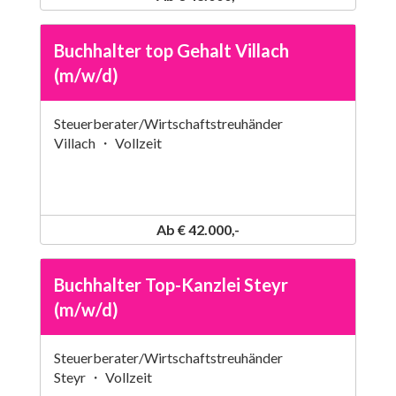
Buchhalter top Gehalt Villach
(m/w/d)
Steuerberater/Wirtschaftstreuhänder
Villach ・ Vollzeit
Ab € 42.000,-
Buchhalter Top-Kanzlei Steyr
(m/w/d)
Steuerberater/Wirtschaftstreuhänder
Steyr ・ Vollzeit