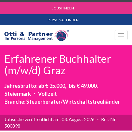
JOBS FINDEN
PERSONAL FINDEN
Togg
navig
Erfahrener Buchhalter
(m/w/d) Graz
Jahresbrutto: ab € 35.000,- bis € 49.000,-
Steiermark ・ Vollzeit
Branche: Steuerberater/Wirtschaftstreuhänder
Jobsuche veröffentlicht am: 03. August 2026 ・ Ref.-Nr.:
500898