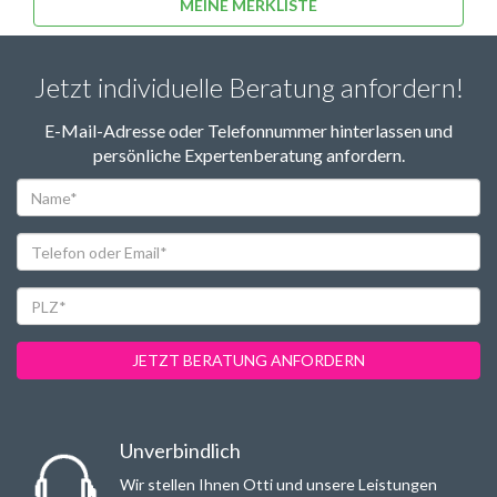
MEINE MERKLISTE
Jetzt individuelle Beratung anfordern!
E-Mail-Adresse oder Telefonnummer hinterlassen und
persönliche Expertenberatung anfordern.
Name*
Telefon
oder
Email*
PLZ*
JETZT BERATUNG ANFORDERN
Unverbindlich
Wir stellen Ihnen Otti und unsere Leistungen