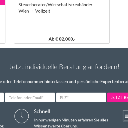
Steuerberater/Wirtschaftstreuhänder
Wien ・ Vollzeit
Ab € 82.000,-
Jetzt individuelle Beratung anfordern!
 oder Telefonnummer hinterlassen und persönliche Expertenbera
Telefon
PLZ*
JETZT 
oder
Email*
Schnell
In nur wenigen Minuten erfahren Sie alles
or.
Wissenswerte über uns.