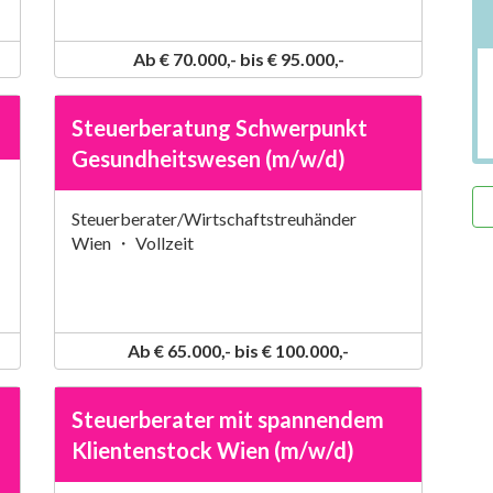
Ab € 70.000,- bis € 95.000,-
Steuerberatung Schwerpunkt
Gesundheitswesen (m/w/d)
Steuerberater/Wirtschaftstreuhänder
Wien ・ Vollzeit
Ab € 65.000,- bis € 100.000,-
Steuerberater mit spannendem
Klientenstock Wien (m/w/d)