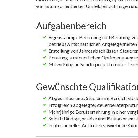
wachstumsorientierten Umfeld einzubringen und 
Aufgabenbereich
Eigenständige Betreuung und Beratung von
betriebswirtschaftlichen Angelegenheiten
Erstellung von Jahresabschlüssen, Steuer
Beratung zu steuerlichen Optimierungen u
Mitwirkung an Sonderprojekten und steue
Gewünschte Qualifikati
Abgeschlossenes Studium im Bereich Steue
Erfolgreich abgelegte Steuerberaterprüfu
Mehrjährige Berufserfahrung in einer verg
Selbstständige, präzise und lösungsorienti
Professionelles Auftreten sowie hohe Kund