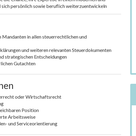
sich persönlich sowie beruflich weiterzuentwickeln
 Mandanten in allen steuerrechtlichen und
erklärungen und weiteren relevanten Steuerdokumenten
nd strategischen Entscheidungen
rlichen Gutachten
onen
rrecht oder Wirtschaftsrecht
ng
leichbaren Position
erte Arbeitsweise
en- und Serviceorientierung