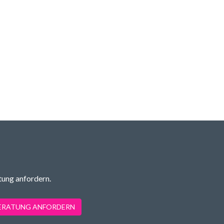
tung anfordern.
BERATUNG ANFORDERN