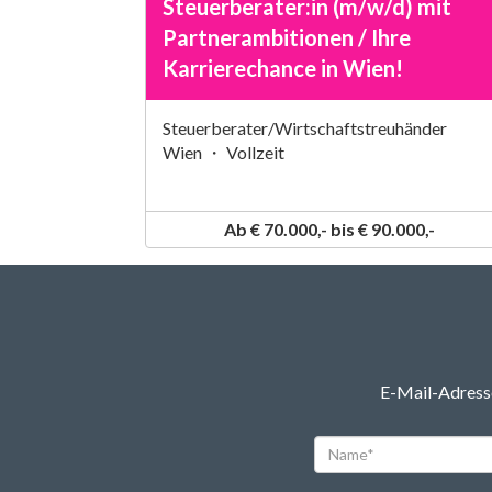
Steuerberater:in (m/w/d) mit
Partnerambitionen / Ihre
Karrierechance in Wien!
Steuerberater/Wirtschaftstreuhänder
Wien ・ Vollzeit
Ab € 70.000,- bis € 90.000,-
E-Mail-Adresse
Name*