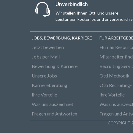
Unverbindlich
Wir stellen Ihnen Otti und unsere
Leistungen kostenlos und unverbindlich v
JOBS, BEWERBUNG, KARRIERE
FÜR ARBEITGEB
Jetzt bewerben
Human Resourc
Jobs per Mail
Mitarbeiter fin
Bewerbung & Karriere
Recruiting Servi
Unsere Jobs
Otti Methodik
Karriereberatung
Otti Recruiting-
Ihre Vorteile
Ihre Vorteile
Was uns auszeichnet
Was uns auszeic
Fragen und Antworten
Fragen und Ant
COPYRIGHT 2