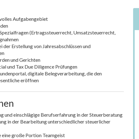
volles Aufgabengebiet
nden
Spezialfragen (Ertragssteuerrecht, Umsatzsteuerrecht,
ungnahmen
ei der Erstellung von Jahresabschlüssen und
en
rden und Gerichten
cial und Tax Due Diligence Prüfungen
Kundenportal, digitale Belegverarbeitung, die den
esentliche eröffnen
onen
g und einschlägige Berufserfahrung in der Steuerberatung
g in der Bearbeitung unterschiedlicher steuerlicher
e eine große Portion Teamgeist