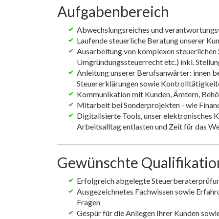
Aufgabenbereich
Abwechslungsreiches und verantwortungs
Laufende steuerliche Beratung unserer Ku
Ausarbeitung von komplexen steuerlichen 
Umgründungssteuerrecht etc.) inkl. Stell
Anleitung unserer Berufsanwärter: innen b
Steuererklärungen sowie Kontrolltätigkeit
Kommunikation mit Kunden, Ämtern, Behö
Mitarbeit bei Sonderprojekten - wie Finan
Digitalisierte Tools, unser elektronisches 
Arbeitsalltag entlasten und Zeit für das W
Gewünschte Qualifikati
Erfolgreich abgelegte Steuerberaterprüfun
Ausgezeichnetes Fachwissen sowie Erfahrun
Fragen
Gespür für die Anliegen Ihrer Kunden sowi