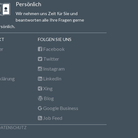
Persönlich
Wir nehmen uns Zeit für Sie und
beantworten alle Ihre Fragen gerne
sönlich.
KT
FOLGEN SIE UNS
er
Facebook
Twitter
Instagram
klärung
LinkedIn
Xing
Blog
Google Business
Job Feed
DATENSCHUTZ