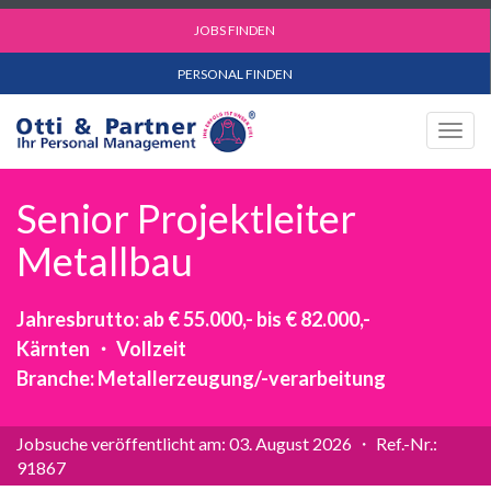
JOBS FINDEN
PERSONAL FINDEN
Togg
navig
Senior Projektleiter
Metallbau
Jahresbrutto: ab € 55.000,- bis € 82.000,-
Kärnten ・ Vollzeit
Branche: Metallerzeugung/-verarbeitung
Jobsuche veröffentlicht am: 03. August 2026 ・ Ref.-Nr.:
91867