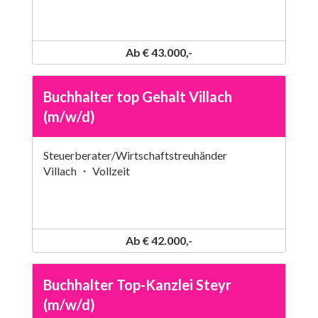
Ab € 43.000,-
Buchhalter top Gehalt Villach
(m/w/d)
Steuerberater/Wirtschaftstreuhänder
Villach ・ Vollzeit
Ab € 42.000,-
Buchhalter Top-Kanzlei Steyr
(m/w/d)