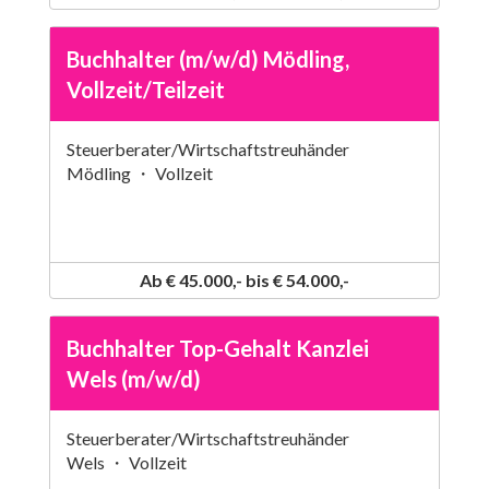
Buchhalter (m/w/d) Mödling,
Vollzeit/Teilzeit
Steuerberater/Wirtschaftstreuhänder
Mödling ・ Vollzeit
Ab € 45.000,- bis € 54.000,-
Buchhalter Top-Gehalt Kanzlei
Wels (m/w/d)
Steuerberater/Wirtschaftstreuhänder
Wels ・ Vollzeit