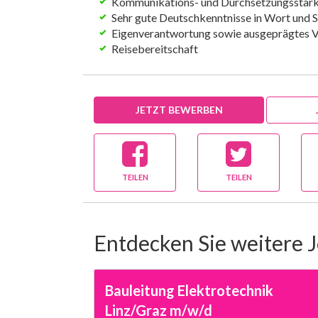
Kommunikations- und Durchsetzungsstär
Sehr gute Deutschkenntnisse in Wort und S
Eigenverantwortung sowie ausgeprägtes 
Reisebereitschaft
JETZT BEWERBEN
TEILEN
TEILEN
Entdecken Sie weitere 
Bauleitung Elektrotechnik
Linz/Graz m/w/d