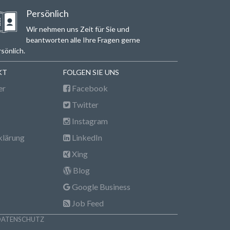
Persönlich
Wir nehmen uns Zeit für Sie und
beantworten alle Ihre Fragen gerne
sönlich.
KT
FOLGEN SIE UNS
er
Facebook
Twitter
Instagram
klärung
LinkedIn
Xing
Blog
Google Business
Job Feed
DATENSCHUTZ