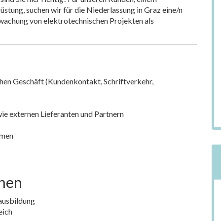
stung, suchen wir für die Niederlassung in Graz eine/n
rwachung von elektrotechnischen Projekten als
chen Geschäft (Kundenkontakt, Schriftverkehr,
wie externen Lieferanten und Partnern
rmen
onen
ausbildung
eich