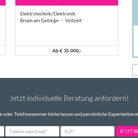
Elektrotechnik/Elektronik
Brunn am Gebirge ・ Vollzeit
Ab € 35.000,-
Jetzt individuelle Beratung anfordern!
 oder Telefonnummer hinterlassen und persönliche Expertenbera
Telefon
PLZ*
JETZT 
oder