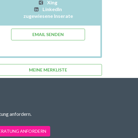
Xing
LinkedIn
zugewiesene Inserate
EMAIL SENDEN
MEINE MERKLISTE
tung anfordern.
BERATUNG ANFORDERN