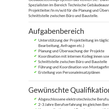
Spezialisten im Bereich Technische Gebäudeausrü
Projektleiter/In m/w/d für die Planung und Übe
Schnittstelle zwischen Büro und Baustelle.
Aufgabenbereich
Unterstützung der Projektleitung im tägli
Bearbeitung, Anfragen etc.)
Planung und Überwachung der Projekte
Koordination mit internen Kolleg:innen so
Schnittstelle zwischen Büro und Baustelle
Führung und Koordination von Montagefi
Erstellung von Personaleinsatzplänen
Gewünschte Qualifikati
Abgeschlossene elektrotechnische Berufs
2-3 Jahre Berufserfahrung im gleichen Ber