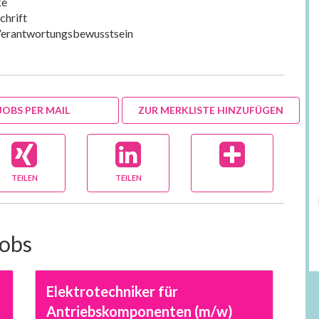
ke
chrift
Verantwortungsbewusstsein
JOBS PER MAIL
ZUR MERKLISTE HINZUFÜGEN
TEILEN
TEILEN
Jobs
Elektrotechniker für
Antriebskomponenten (m/w)