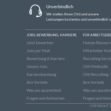
Unverbindlich
Wir stellen Ihnen Otti und unsere
Leistungen kostenlos und unverbindlich v
JOBS, BEWERBUNG, KARRIERE
FÜR ARBEITGEB
Jetzt bewerben
Human Resourc
Jobs per Mail
Mitarbeiter fin
Bewerbung & Karriere
Recruiting Servi
Unsere Jobs
Otti Methodik
Karriereberatung
Otti Recruiting-
Ihre Vorteile
Ihre Vorteile
Was uns auszeichnet
Was uns auszeic
Fragen und Antworten
Fragen und Ant
COPYRIGHT 2