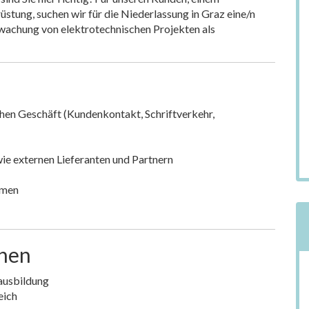
stung, suchen wir für die Niederlassung in Graz eine/n
rwachung von elektrotechnischen Projekten als
chen Geschäft (Kundenkontakt, Schriftverkehr,
wie externen Lieferanten und Partnern
rmen
onen
ausbildung
eich