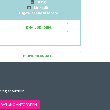
Xing
LinkedIn
zugewiesene Inserate
EMAIL SENDEN
MEINE MERKLISTE
tung anfordern.
BERATUNG ANFORDERN