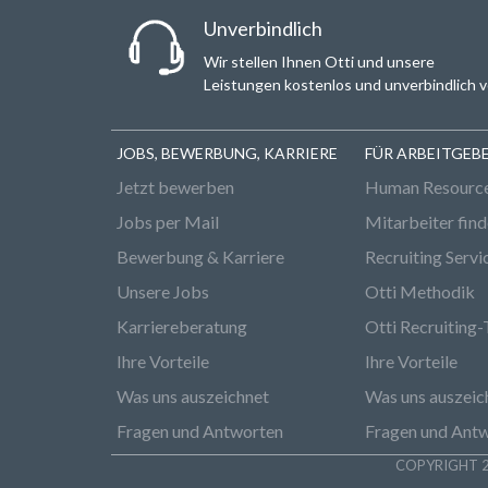
Unverbindlich
Wir stellen Ihnen Otti und unsere
Leistungen kostenlos und unverbindlich v
JOBS, BEWERBUNG, KARRIERE
FÜR ARBEITGEB
Jetzt bewerben
Human Resourc
Jobs per Mail
Mitarbeiter fin
Bewerbung & Karriere
Recruiting Servi
Unsere Jobs
Otti Methodik
Karriereberatung
Otti Recruiting-
Ihre Vorteile
Ihre Vorteile
Was uns auszeichnet
Was uns auszeic
Fragen und Antworten
Fragen und Ant
COPYRIGHT 2