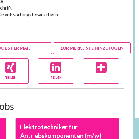
ke
chrift
Verantwortungsbewusstsein
JOBS PER MAIL
ZUR MERKLISTE HINZUFÜGEN
TEILEN
TEILEN
Jobs
Elektrotechniker für
Antriebskomponenten (m/w)