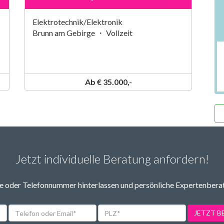
Elektrotechnik/Elektronik
Brunn am Gebirge ・ Vollzeit
Ab € 35.000,-
Jetzt individuelle Beratung anfordern!
 oder Telefonnummer hinterlassen und persönliche Expertenbera
Telefon
PLZ*
JETZT 
oder