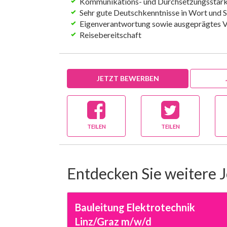
Kommunikations- und Durchsetzungsstär
Sehr gute Deutschkenntnisse in Wort und S
Eigenverantwortung sowie ausgeprägtes 
Reisebereitschaft
JETZT BEWERBEN
TEILEN
TEILEN
Entdecken Sie weitere 
Bauleitung Elektrotechnik
Linz/Graz m/w/d