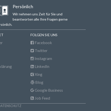
Persönlich
Wir nehmen uns Zeit für Sie und
beantworten alle Ihre Fragen gerne
sönlich.
KT
FOLGEN SIE UNS
er
Facebook
Twitter
Instagram
klärung
LinkedIn
Xing
Blog
Google Business
Job Feed
DATENSCHUTZ