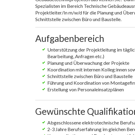
Spezialisten im Bereich Technische Gebäudeausrü
Projektleiter/In m/w/d für die Planung und Übe
Schnittstelle zwischen Büro und Baustelle.
Aufgabenbereich
Unterstützung der Projektleitung im tägli
Bearbeitung, Anfragen etc.)
Planung und Überwachung der Projekte
Koordination mit internen Kolleg:innen so
Schnittstelle zwischen Büro und Baustelle
Führung und Koordination von Montagefi
Erstellung von Personaleinsatzplänen
Gewünschte Qualifikati
Abgeschlossene elektrotechnische Berufs
2-3 Jahre Berufserfahrung im gleichen Ber