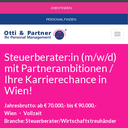
JOBS FINDEN
PERSONAL FINDEN
Togg
navig
Steuerberater:in (m/w/d)
mit Partnerambitionen /
Ihre Karrierechance in
Wien!
Jahresbrutto: ab € 70.000,- bis € 90.000,-
Wien ・ Vollzeit
Branche: Steuerberater/Wirtschaftstreuhänder