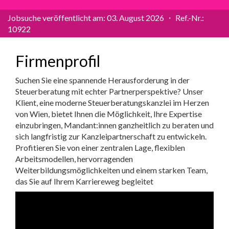
Jobsuche veröffentlicht am: 03. August 2026 ・ Ref.-Nr.:
10922
Firmenprofil
Suchen Sie eine spannende Herausforderung in der
Steuerberatung mit echter Partnerperspektive? Unser
Klient, eine moderne Steuerberatungskanzlei im Herzen
von Wien, bietet Ihnen die Möglichkeit, Ihre Expertise
einzubringen, Mandant:innen ganzheitlich zu beraten und
sich langfristig zur Kanzleipartnerschaft zu entwickeln.
Profitieren Sie von einer zentralen Lage, flexiblen
Arbeitsmodellen, hervorragenden
Weiterbildungsmöglichkeiten und einem starken Team,
das Sie auf Ihrem Karriereweg begleitet