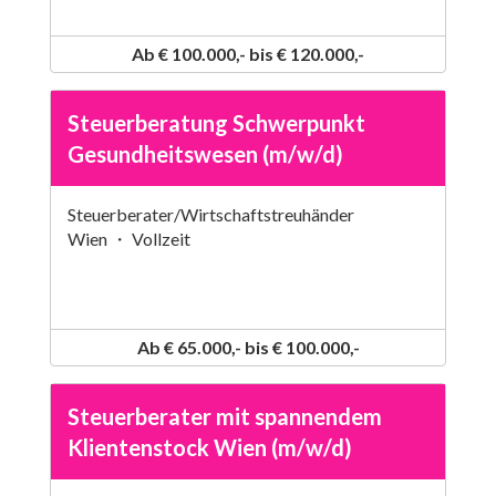
Ab € 100.000,- bis € 120.000,-
Steuerberatung Schwerpunkt
Gesundheitswesen (m/w/d)
Steuerberater/Wirtschaftstreuhänder
Wien ・ Vollzeit
Ab € 65.000,- bis € 100.000,-
Steuerberater mit spannendem
Klientenstock Wien (m/w/d)