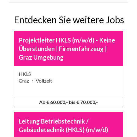
Entdecken Sie weitere Jobs
Projektleiter HKLS (m/w/d) - Keine
Überstunden | Firmenfahrzeug |
Graz Umgebung
HKLS
Graz ・ Vollzeit
Ab € 60.000,- bis € 70.000,-
Leitung Betriebstechnik /
Gebäudetechnik (HKLS) (m/w/d)