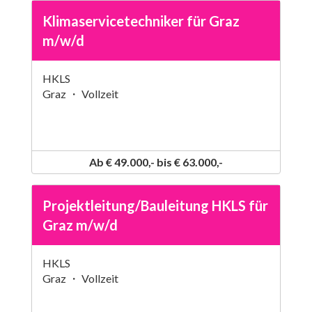
Klimaservicetechniker für Graz
m/w/d
HKLS
Graz ・ Vollzeit
Ab € 49.000,- bis € 63.000,-
Projektleitung/Bauleitung HKLS für
Graz m/w/d
HKLS
Graz ・ Vollzeit