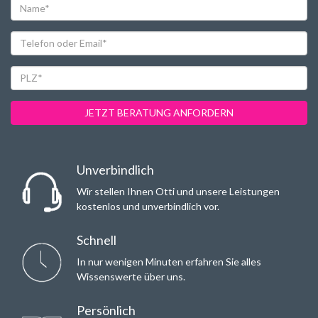
Name*
Telefon
oder
Email*
PLZ*
JETZT BERATUNG ANFORDERN
Unverbindlich
Wir stellen Ihnen Otti und unsere Leistungen
kostenlos und unverbindlich vor.
Schnell
In nur wenigen Minuten erfahren Sie alles
Wissenswerte über uns.
Persönlich