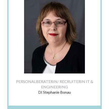
PERSONALBERATERIN/ RECRUITERIN IT &
ENGINEERING
DI Stephanie Bonau