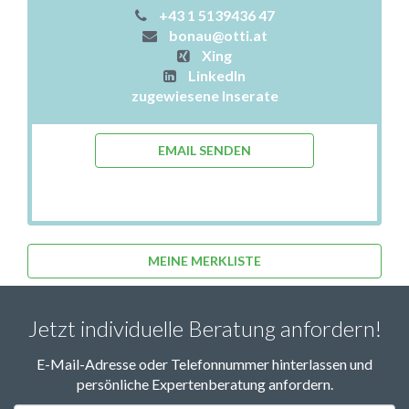
+43 1 5139436 47
bonau@otti.at
Xing
LinkedIn
zugewiesene Inserate
EMAIL SENDEN
MEINE MERKLISTE
Jetzt individuelle Beratung anfordern!
E-Mail-Adresse oder Telefonnummer hinterlassen und
persönliche Expertenberatung anfordern.