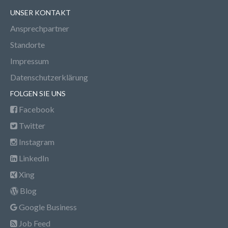
UNSER KONTAKT
Ansprechpartner
Standorte
Impressum
Datenschutzerklärung
FOLGEN SIE UNS
Facebook
Twitter
Instagram
LinkedIn
Xing
Blog
Google Business
Job Feed