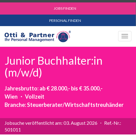
JOBS FINDEN
PERSONAL FINDEN
Togg
navig
Junior Buchhalter:in
(m/w/d)
Jahresbrutto: ab € 28.000,- bis € 35.000,-
Wien ・ Vollzeit
Branche: Steuerberater/Wirtschaftstreuhänder
Jobsuche veröffentlicht am: 03. August 2026 ・ Ref.-Nr.:
501011