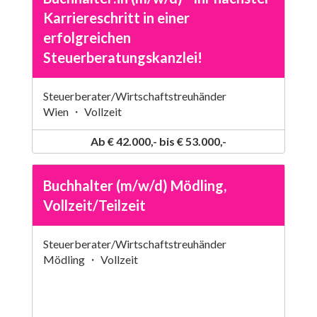
Karriereschritt in einer
erfolgreichen
Steuerberatungskanzlei!
Steuerberater/Wirtschaftstreuhänder
Wien ・ Vollzeit
Ab € 42.000,- bis € 53.000,-
Buchhalter (m/w/d) Mödling,
Vollzeit/Teilzeit
Steuerberater/Wirtschaftstreuhänder
Mödling ・ Vollzeit