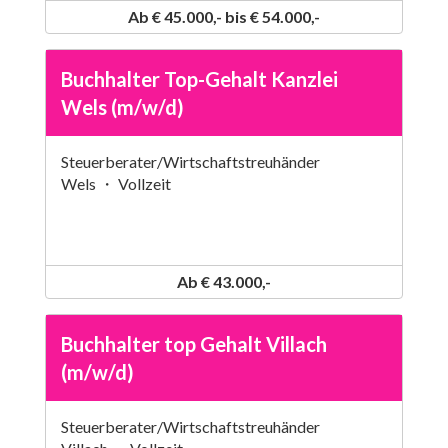
Ab € 45.000,- bis € 54.000,-
Buchhalter Top-Gehalt Kanzlei
Wels (m/w/d)
Steuerberater/Wirtschaftstreuhänder
Wels ・ Vollzeit
Ab € 43.000,-
Buchhalter top Gehalt Villach
(m/w/d)
Steuerberater/Wirtschaftstreuhänder