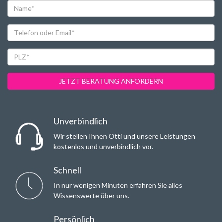
Name*
Telefon
oder
Email*
PLZ*
JETZT BERATUNG ANFORDERN
Unverbindlich
Wir stellen Ihnen Otti und unsere Leistungen
kostenlos und unverbindlich vor.
Schnell
In nur wenigen Minuten erfahren Sie alles
Wissenswerte über uns.
Persönlich