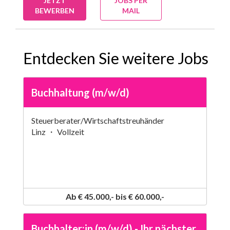
JETZT
JOBS PER
BEWERBEN
MAIL
Entdecken Sie weitere Jobs
Buchhaltung (m/w/d)
Steuerberater/Wirtschaftstreuhänder
Linz ・ Vollzeit
Ab € 45.000,- bis € 60.000,-
Buchhalter:in (m/w/d) - Ihr nächster