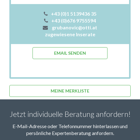
+43 (0)1 5139436 35
+43 (0)676 9755594
grubanovic@otti.at
zugewiesene Inserate
EMAIL SENDEN
MEINE MERKLISTE
Jetzt individuelle Beratung anfordern!
E-Mail-Adresse oder Telefonnummer hinterlassen und
persönliche Expertenberatung anfordern.