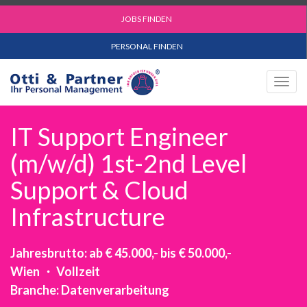
JOBS FINDEN
PERSONAL FINDEN
Togg
navig
IT Support Engineer
(m/w/d) 1st-2nd Level
Support & Cloud
Infrastructure
Jahresbrutto: ab € 45.000,- bis € 50.000,-
Wien ・ Vollzeit
Branche: Datenverarbeitung