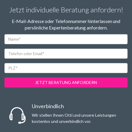
Jetzt individuelle Beratung anfordern!
E-Mail-Adresse oder Telefonnummer hinterlassen und
persönliche Expertenberatung anfordern.
Name*
Telefon
oder
Email*
PLZ*
JETZT BERATUNG ANFORDERN
Unverbindlich
Wir stellen Ihnen Otti und unsere Leistungen
kostenlos und unverbindlich vor.