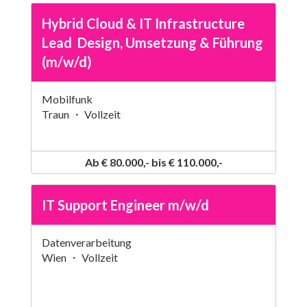
Hybrid Cloud & IT Infrastructure
Lead  Design, Umsetzung & Führung
(m/w/d)
Mobilfunk
Traun ・ Vollzeit
Ab € 80.000,- bis € 110.000,-
IT Support Engineer m/w/d
Datenverarbeitung
Wien ・ Vollzeit