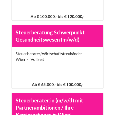
Ab € 100.000,- bis € 120.000,-
Steuerberatung Schwerpunkt
Gesundheitswesen (m/w/d)
Steuerberater/Wirtschaftstreuhänder
Wien ・ Vollzeit
Ab € 65.000,- bis € 100.000,-
Steuerberater:in (m/w/d) mit
Partnerambitionen / Ihre
Karrierechance in Wien!