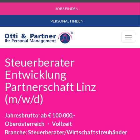
JOBS FINDEN
PERSONAL FINDEN
Togg
navig
Steuerberater
Entwicklung
Partnerschaft Linz
(m/w/d)
Jahresbrutto: ab € 100.000,-
Oberösterreich ・ Vollzeit
Branche: Steuerberater/Wirtschaftstreuhänder