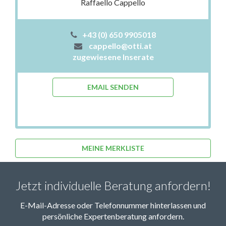
Raffaello Cappello
+43 (0) 650 9905018
cappello@otti.at
zugewiesene Inserate
EMAIL SENDEN
MEINE MERKLISTE
Jetzt individuelle Beratung anfordern!
E-Mail-Adresse oder Telefonnummer hinterlassen und
persönliche Expertenberatung anfordern.