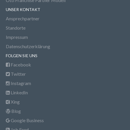
Otti Franchise Partner Modell
UNSER KONTAKT
Ansprechpartner
Standorte
Impressum
Datenschutzerklärung
FOLGEN SIE UNS
Facebook
Twitter
Instagram
LinkedIn
Xing
Blog
Google Business
Job Feed