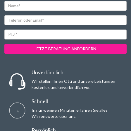
Name*
Telefon
oder
Email*
PLZ*
JETZT BERATUNG ANFORDERN
Unverbindlich
Wir stellen Ihnen Otti und unsere Leistungen
kostenlos und unverbindlich vor.
Schnell
In nur wenigen Minuten erfahren Sie alles
Wissenswerte über uns.
Persönlich