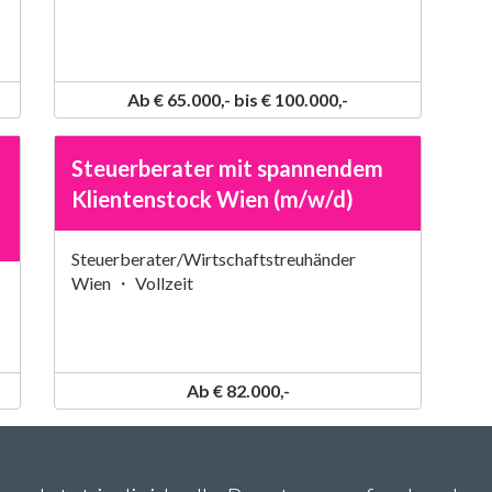
Ab € 65.000,- bis € 100.000,-
Steuerberater mit spannendem
Klientenstock Wien (m/w/d)
Steuerberater/Wirtschaftstreuhänder
Wien ・ Vollzeit
Ab € 82.000,-