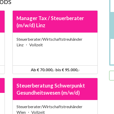
Jobs
Manager Tax / Steuerberater
(m/w/d) Linz
Steuerberater/Wirtschaftstreuhänder
Linz ・ Vollzeit
Ab € 70.000,- bis € 95.000,-
Steuerberatung Schwerpunkt
Gesundheitswesen (m/w/d)
Steuerberater/Wirtschaftstreuhänder
Wien ・ Vollzeit