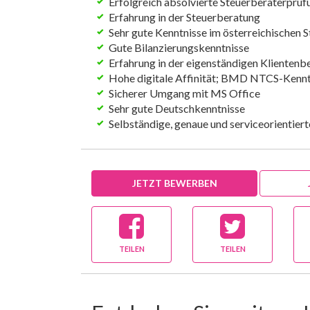
Erfolgreich absolvierte Steuerberaterprüf
Erfahrung in der Steuerberatung
Sehr gute Kenntnisse im österreichischen 
Gute Bilanzierungskenntnisse
Erfahrung in der eigenständigen Klientenb
Hohe digitale Affinität; BMD NTCS-Kenntn
Sicherer Umgang mit MS Office
Sehr gute Deutschkenntnisse
Selbständige, genaue und serviceorientier
JETZT BEWERBEN
TEILEN
TEILEN