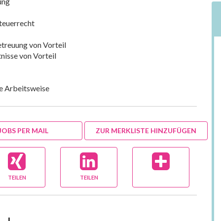
ung
Steuerrecht
etreuung von Vorteil
isse von Vorteil
te Arbeitsweise
JOBS PER MAIL
ZUR MERKLISTE HINZUFÜGEN
TEILEN
TEILEN