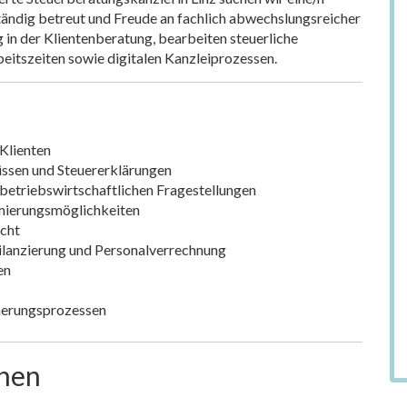
ständig betreut und Freude an fachlich abwechslungsreicher
in der Klientenberatung, bearbeiten steuerliche
beitszeiten sowie digitalen Kanzleiprozessen.
Klienten
üssen und Steuererklärungen
d betriebswirtschaftlichen Fragestellungen
mierungsmöglichkeiten
echt
ilanzierung und Personalverrechnung
en
cherungsprozessen
onen