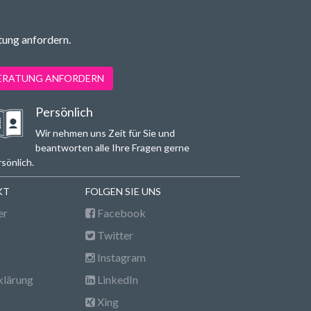
tung anfordern.
BERATUNG ANFORDERN
Persönlich
Wir nehmen uns Zeit für Sie und
beantworten alle Ihre Fragen gerne
sönlich.
KT
FOLGEN SIE UNS
er
Facebook
Twitter
Instagram
klärung
LinkedIn
Xing