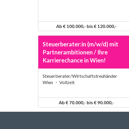
Ab € 100.000,- bis € 120.000,-
Steuerberater:in (m/w/d) mit
Partnerambitionen / Ihre
Karrierechance in Wien!
Steuerberater/Wirtschaftstreuhänder
Wien ・ Vollzeit
Ab € 70.000,- bis € 90.000,-