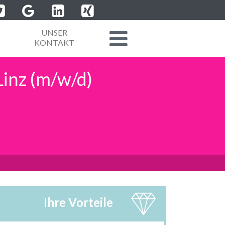
UNSER
KONTAKT
Linz (m/w/d)
Ihre Vorteile