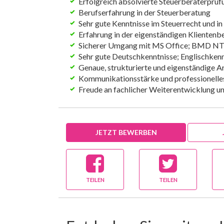
Erfolgreich absolvierte Steuerberaterprüf
Berufserfahrung in der Steuerberatung
Sehr gute Kenntnisse im Steuerrecht und in
Erfahrung in der eigenständigen Klientenb
Sicherer Umgang mit MS Office; BMD NTC
Sehr gute Deutschkenntnisse; Englischkenn
Genaue, strukturierte und eigenständige A
Kommunikationsstärke und professionelle
Freude an fachlicher Weiterentwicklung u
JETZT BEWERBEN
TEILEN
TEILEN