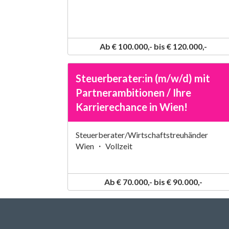
Ab € 100.000,- bis € 120.000,-
Steuerberater:in (m/w/d) mit
Partnerambitionen / Ihre
Karrierechance in Wien!
Steuerberater/Wirtschaftstreuhänder
Wien ・ Vollzeit
Ab € 70.000,- bis € 90.000,-