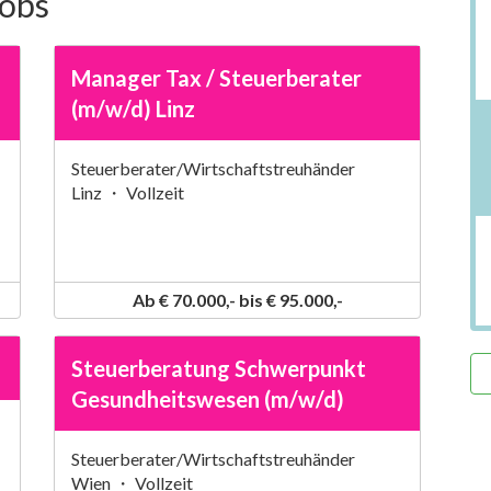
Jobs
Manager Tax / Steuerberater
(m/w/d) Linz
Steuerberater/Wirtschaftstreuhänder
Linz ・ Vollzeit
Ab € 70.000,- bis € 95.000,-
Steuerberatung Schwerpunkt
Gesundheitswesen (m/w/d)
Steuerberater/Wirtschaftstreuhänder
Wien ・ Vollzeit