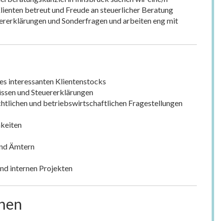
lienten betreut und Freude an steuerlicher Beratung
uererklärungen und Sonderfragen und arbeiten eng mit
es interessanten Klientenstocks
üssen und Steuererklärungen
chtlichen und betriebswirtschaftlichen Fragestellungen
hkeiten
und Ämtern
und internen Projekten
onen