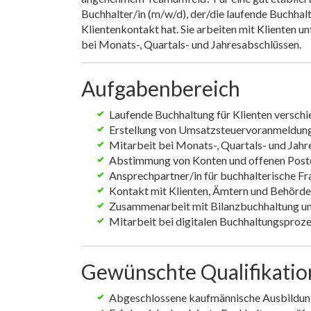
Buchhalter/in (m/w/d), der/die laufende Buchha
Klientenkontakt hat. Sie arbeiten mit Klienten u
bei Monats-, Quartals- und Jahresabschlüssen.
Aufgabenbereich
Laufende Buchhaltung für Klienten versch
Erstellung von Umsatzsteuervoranmeldun
Mitarbeit bei Monats-, Quartals- und Jah
Abstimmung von Konten und offenen Post
Ansprechpartner/in für buchhalterische F
Kontakt mit Klienten, Ämtern und Behörd
Zusammenarbeit mit Bilanzbuchhaltung u
Mitarbeit bei digitalen Buchhaltungsproz
Gewünschte Qualifikati
Abgeschlossene kaufmännische Ausbildu