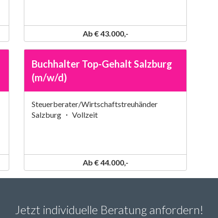
Ab € 43.000,-
Buchhalter Top-Gehalt Salzburg
(m/w/d)
Steuerberater/Wirtschaftstreuhänder
Salzburg ・ Vollzeit
Ab € 44.000,-
Jetzt individuelle Beratung anfordern!