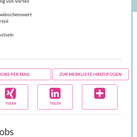
ng von Vorteil
i wünschenswert
teil
stsein
JOBS PER MAIL
ZUR MERKLISTE HINZUFÜGEN
TEILEN
TEILEN
Jobs