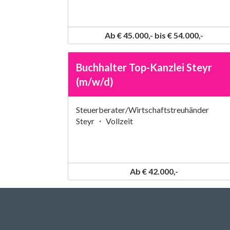
Ab € 45.000,- bis € 54.000,-
Buchhalter Top-Kanzlei Steyr
(m/w/d)
Steuerberater/Wirtschaftstreuhänder
Steyr ・ Vollzeit
Ab € 42.000,-