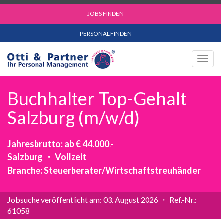
JOBS FINDEN
PERSONAL FINDEN
Togg
navig
Buchhalter Top-Gehalt
Salzburg (m/w/d)
Jahresbrutto: ab € 44.000,-
Salzburg ・ Vollzeit
Branche: Steuerberater/Wirtschaftstreuhänder
Jobsuche veröffentlicht am: 03. August 2026 ・ Ref.-Nr.:
61058