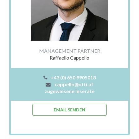
MANAGEMENT PARTNER
Raffaello Cappello
+43 (0) 650 9905018
cappello@otti.at
zugewiesene Inserate
EMAIL SENDEN