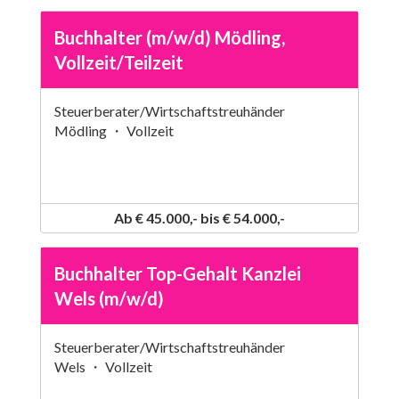
Buchhalter (m/w/d) Mödling,
Vollzeit/Teilzeit
Steuerberater/Wirtschaftstreuhänder
Mödling ・ Vollzeit
Ab € 45.000,- bis € 54.000,-
Buchhalter Top-Gehalt Kanzlei
Wels (m/w/d)
Steuerberater/Wirtschaftstreuhänder
Wels ・ Vollzeit