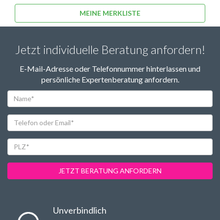
MEINE MERKLISTE
Jetzt individuelle Beratung anfordern!
E-Mail-Adresse oder Telefonnummer hinterlassen und
persönliche Expertenberatung anfordern.
Name*
Telefon
oder
Email*
PLZ*
JETZT BERATUNG ANFORDERN
Unverbindlich