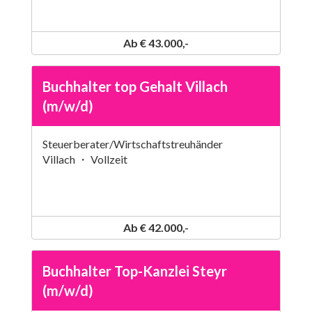
Ab € 43.000,-
Buchhalter top Gehalt Villach
(m/w/d)
Steuerberater/Wirtschaftstreuhänder
Villach ・ Vollzeit
Ab € 42.000,-
Buchhalter Top-Kanzlei Steyr
(m/w/d)