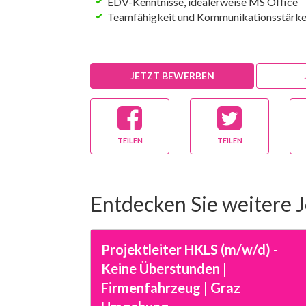
EDV-Kenntnisse, idealerweise MS Office
Teamfähigkeit und Kommunikationsstärk
JETZT BEWERBEN
TEILEN
TEILEN
Entdecken Sie weitere 
Projektleiter HKLS (m/w/d) -
Keine Überstunden |
Firmenfahrzeug | Graz