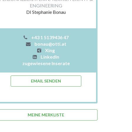
ENGINEERING
DI Stephanie Bonau
+43 1 5139436 47
bonau@otti.at
Xing
LinkedIn
zugewiesene Inserate
EMAIL SENDEN
MEINE MERKLISTE