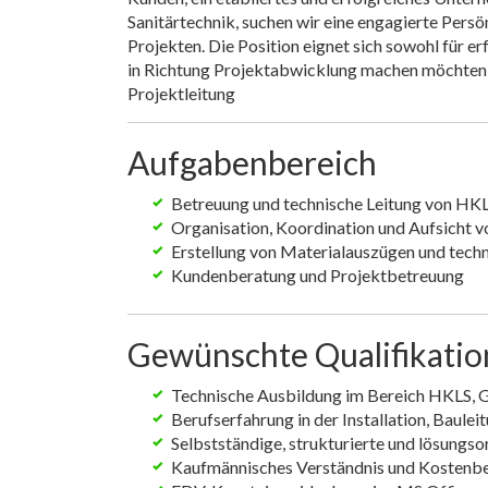
Sanitärtechnik, suchen wir eine engagierte Persö
Projekten. Die Position eignet sich sowohl für e
in Richtung Projektabwicklung machen möchten, a
Projektleitung
Aufgabenbereich
Betreuung und technische Leitung von HK
Organisation, Koordination und Aufsicht v
Erstellung von Materialauszügen und tech
Kundenberatung und Projektbetreuung
Gewünschte Qualifikati
Technische Ausbildung im Bereich HKLS,
Berufserfahrung in der Installation, Baulei
Selbstständige, strukturierte und lösungso
Kaufmännisches Verständnis und Kostenb