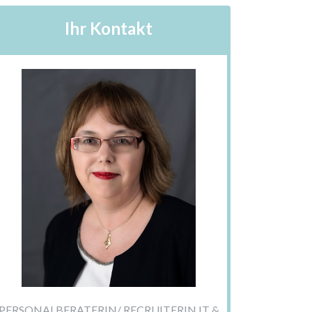
Ihr Kontakt
PERSONALBERATERIN/ RECRUITERIN IT &