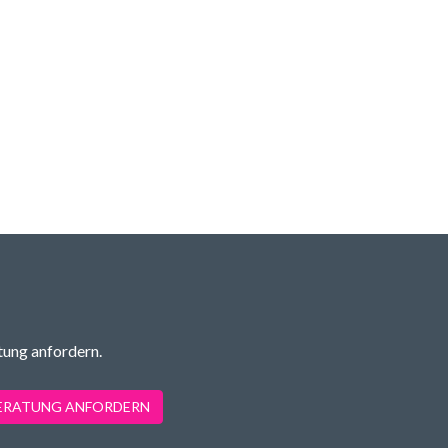
tung anfordern.
BERATUNG ANFORDERN