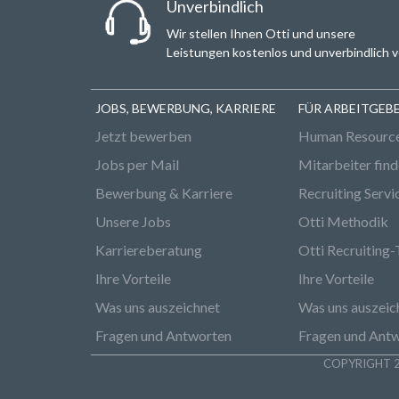
Unverbindlich
Wir stellen Ihnen Otti und unsere
Leistungen kostenlos und unverbindlich v
JOBS, BEWERBUNG, KARRIERE
FÜR ARBEITGEB
Jetzt bewerben
Human Resourc
Jobs per Mail
Mitarbeiter fin
Bewerbung & Karriere
Recruiting Servi
Unsere Jobs
Otti Methodik
Karriereberatung
Otti Recruiting-
Ihre Vorteile
Ihre Vorteile
Was uns auszeichnet
Was uns auszeic
Fragen und Antworten
Fragen und Ant
COPYRIGHT 2