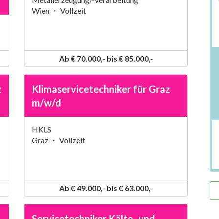
Wien ・ Vollzeit
Ab € 70.000,- bis € 85.000,-
z
Klimaservicetechniker für Graz
m/w/d
HKLS
Graz ・ Vollzeit
Ab € 49.000,- bis € 63.000,-
Servicetechniker Kälte- und