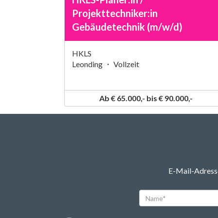
Projekttechniker:in
Gebäudetechnik (m/w/d)
HKLS
Leonding ・ Vollzeit
Ab € 65.000,- bis € 90.000,-
E-Mail-Adresse
Name*