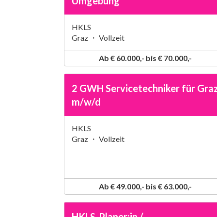
Umgebung
HKLS
Graz ・ Vollzeit
Ab € 60.000,- bis € 70.000,-
2 GWH Servicetechniker für Gra
m/w/d
HKLS
Graz ・ Vollzeit
Ab € 49.000,- bis € 63.000,-
HKLS-Planer:in /