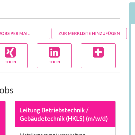
e
JOBS PER MAIL
ZUR MERKLISTE HINZUFÜGEN
TEILEN
TEILEN
Jobs
Leitung Betriebstechnik /
Gebäudetechnik (HKLS) (m/w/d)
Metallerzeugung/-verarbeitung