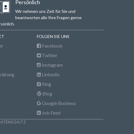
Persönlich
Wir nehmen uns Zeit für Sie und
beantworten alle Ihre Fragen gerne
sönlich.
KT
FOLGEN SIE UNS
er
Facebook
Twitter
Instagram
klärung
LinkedIn
Xing
Blog
Google Business
Job Feed
DATENSCHUTZ