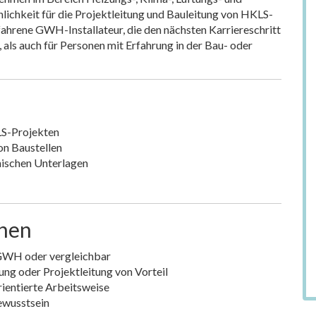
nlichkeit für die Projektleitung und Bauleitung von HKLS-
rfahrene GWH-Installateur, die den nächsten Karriereschritt
ls auch für Personen mit Erfahrung in der Bau- oder
LS-Projekten
on Baustellen
nischen Unterlagen
onen
 GWH oder vergleichbar
tung oder Projektleitung von Vorteil
rientierte Arbeitsweise
ewusstsein