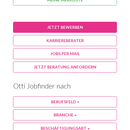
JETZT BEWERBEN
KARRIEREBERATER
JOBS PER MAIL
JETZT BERATUNG ANFORDERN
Otti Jobfinder nach
BERUFSFELD
BRANCHE
BESCHÄFTIGUNGSART