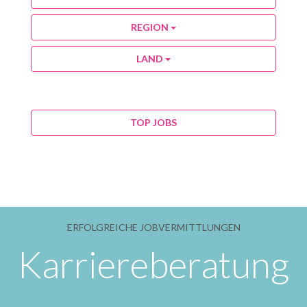
REGION
LAND
TOP JOBS
ERFOLGREICHE JOBVERMITTLUNGEN
Karriereberatung