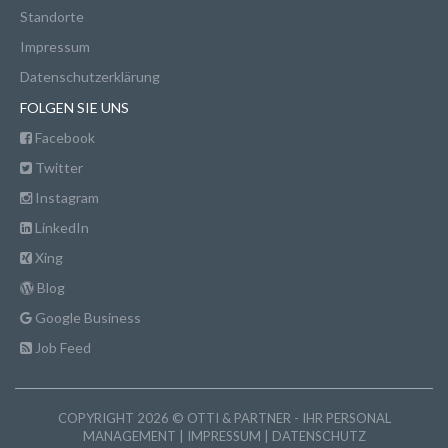
Standorte
Impressum
Datenschutzerklärung
FOLGEN SIE UNS
Facebook
Twitter
Instagram
LinkedIn
Xing
Blog
Google Business
Job Feed
COPYRIGHT 2026 © OTTI & PARTNER - IHR PERSONAL
MANAGEMENT |
IMPRESSUM
|
DATENSCHUTZ