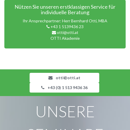
Nützen Sie unseren erstklassigen Service für
individuelle Beratung
Ihr Ansprechpartner: Herr Bernhard Otti, MBA
+43 1 5139436 23
otti@otti.at
OTTI Akademie
otti@otti.at
+43 (0) 1 513 9436 36
UNSERE