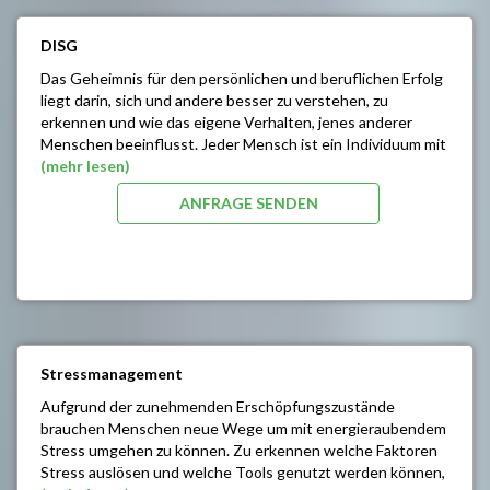
der Führung und Motivation von Mitarbeitern
Unternehmensadäquater Führungsstil
DISG
Differenzierte Umsetzung von interpersonellem und
systemischem Konfliktmanagement
Das Geheimnis für den persönlichen und beruflichen Erfolg
Einsatz zirculärer Fragetechniken
liegt darin, sich und andere besser zu verstehen, zu
Entwickeln von Teamgeist
erkennen und wie das eigene Verhalten, jenes anderer
Metakommunikation
Menschen beeinflusst. Jeder Mensch ist ein Individuum mit
Kennenlernen von Führungsinstrumenten und deren
unterschiedlichen Talenten. Bei diesem persönlichen
(mehr lesen)
Einsatz im Motivationsprozess
Erfolgstraining lernen Sie Stärken und Schwächen zu
ANFRAGE SENDEN
erkennen und daran zu arbeiten.
SEMINARINHALTE/ZIELE:
Grundlagen unseres Verhaltens
Einführung in das DISG Persönlichkeitsmodell
Erstellen des eigenen Persönlichkeitsprofils
Optimieren der eigenen Verhaltensgewohnheiten
Das Verhalten anderer verstehen lernen
Stressmanagement
Konstruktives Denken & angemessenes Handeln
Aufgrund der zunehmenden Erschöpfungszustände
brauchen Menschen neue Wege um mit energieraubendem
Stress umgehen zu können. Zu erkennen welche Faktoren
Stress auslösen und welche Tools genutzt werden können,