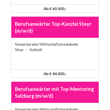
Ab € 60.000,-
Berufsanwärter Top-Kanzlei Steyr
(m/w/d)
Steuerberater/Wirtschaftstreuhänder
Steyr ・ Vollzeit
Ab € 44.000,-
Berufsanwärter mit Top-Mentoring
Salzburg (m/w/d)
Steuerberater/Wirtschaftstreuhänder