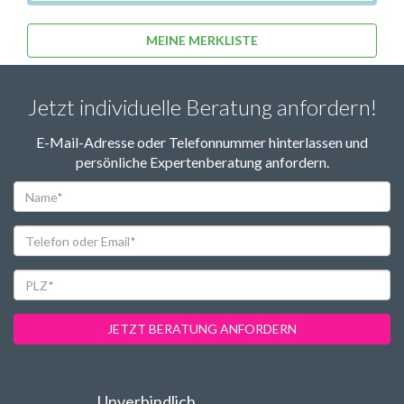
MEINE MERKLISTE
Jetzt individuelle Beratung anfordern!
E-Mail-Adresse oder Telefonnummer hinterlassen und
persönliche Expertenberatung anfordern.
Name*
Telefon
oder
Email*
PLZ*
JETZT BERATUNG ANFORDERN
Unverbindlich