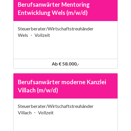
Berufsanwärter Mentoring
Entwicklung Wels (m/w/d)
Steuerberater/Wirtschaftstreuhänder
Wels ・ Vollzeit
Ab € 58.000,-
Berufsanwärter moderne Kanzlei
Villach (m/w/d)
Steuerberater/Wirtschaftstreuhänder
Villach ・ Vollzeit