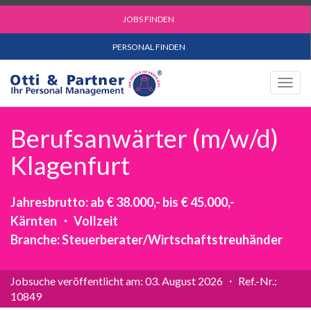
JOBS FINDEN
PERSONAL FINDEN
Togg
navig
Berufsanwärter (m/w/d)
Klagenfurt
Jahresbrutto: ab € 38.000,- bis € 45.000,-
Kärnten ・ Vollzeit
Branche: Steuerberater/Wirtschaftstreuhänder
Jobsuche veröffentlicht am: 03. August 2026 ・ Ref.-Nr.:
10849