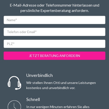
E-Mail-Adresse oder Telefonnummer hinterlassen und
persönliche Expertenberatung anfordern.
Name*
Telefon
oder
Email*
PLZ*
JETZT BERATUNG ANFORDERN
Unverbindlich
Wir stellen Ihnen Otti und unsere Leistungen
kostenlos und unverbindlich vor.
Schnell
In nur wenigen Minuten erfahren Sie alles