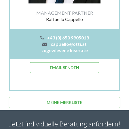
MANAGEMENT PARTNER
Raffaello Cappello
+43 (0) 650 9905018
cappello@otti.at
zugewiesene Inserate
EMAIL SENDEN
MEINE MERKLISTE
Jetzt individuelle Beratung anfordern!