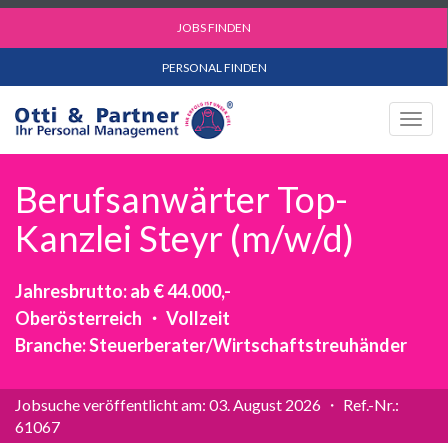
JOBS FINDEN
PERSONAL FINDEN
Togg
navig
Berufsanwärter Top-
Kanzlei Steyr (m/w/d)
Jahresbrutto: ab € 44.000,-
Oberösterreich ・ Vollzeit
Branche: Steuerberater/Wirtschaftstreuhänder
Jobsuche veröffentlicht am: 03. August 2026 ・ Ref.-Nr.:
61067