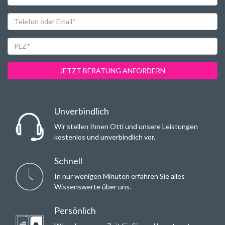
Telefon
oder
Email*
PLZ*
JETZT BERATUNG ANFORDERN
Unverbindlich
Wir stellen Ihnen Otti und unsere Leistungen
kostenlos und unverbindlich vor.
Schnell
In nur wenigen Minuten erfahren Sie alles
Wissenswerte über uns.
Persönlich