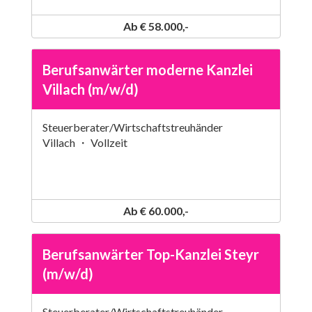
Ab € 58.000,-
Berufsanwärter moderne Kanzlei
Villach (m/w/d)
Steuerberater/Wirtschaftstreuhänder
Villach ・ Vollzeit
Ab € 60.000,-
Berufsanwärter Top-Kanzlei Steyr
(m/w/d)
Steuerberater/Wirtschaftstreuhänder