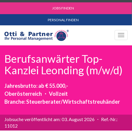
JOBS FINDEN
PERSONAL FINDEN
Togg
navig
Berufsanwärter Top-
Kanzlei Leonding (m/w/d)
Jahresbrutto: ab € 55.000,-
Oberösterreich ・ Vollzeit
Branche: Steuerberater/Wirtschaftstreuhänder
Jobsuche veröffentlicht am: 03. August 2026 ・ Ref.-Nr.:
11012