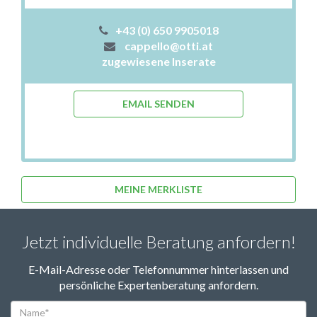
+43 (0) 650 9905018
cappello@otti.at
zugewiesene Inserate
EMAIL SENDEN
MEINE MERKLISTE
Jetzt individuelle Beratung anfordern!
E-Mail-Adresse oder Telefonnummer hinterlassen und
persönliche Expertenberatung anfordern.
Name*