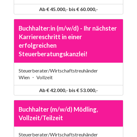
Ab € 45.000,- bis € 60.000,-
Buchhalter:in (m/w/d) - Ihr nächster
Karriereschritt in einer
erfolgreichen
Steuerberatungskanzlei!
Steuerberater/Wirtschaftstreuhänder
Wien ・ Vollzeit
Ab € 42.000,- bis € 53.000,-
Buchhalter (m/w/d) Mödling,
Vollzeit/Teilzeit
Steuerberater/Wirtschaftstreuhänder