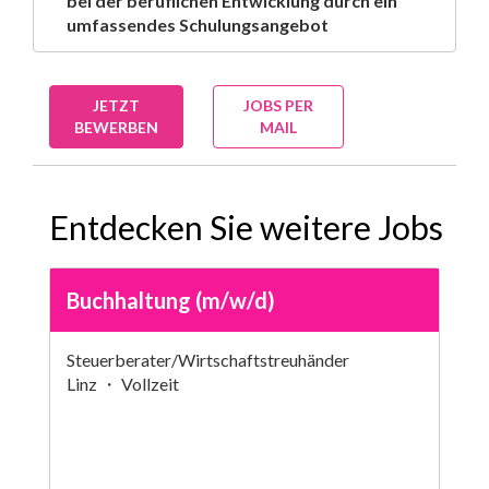
bei der beruflichen Entwicklung durch ein
umfassendes Schulungsangebot
JETZT
JOBS PER
BEWERBEN
MAIL
Entdecken Sie weitere Jobs
Buchhaltung (m/w/d)
Steuerberater/Wirtschaftstreuhänder
Linz ・ Vollzeit