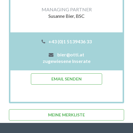
MANAGING PARTNER
Susanne Bier, BSC
+43 (0)1 5139436 33
bier@otti.at
zugewiesene Inserate
EMAIL SENDEN
MEINE MERKLISTE