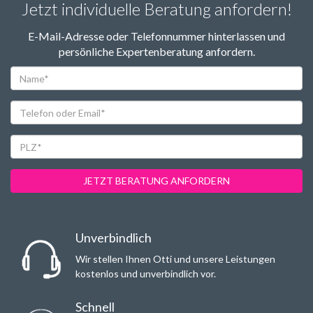
Jetzt individuelle Beratung anfordern!
E-Mail-Adresse oder Telefonnummer hinterlassen und
persönliche Expertenberatung anfordern.
Name*
Telefon
oder
Email*
PLZ*
JETZT BERATUNG ANFORDERN
Unverbindlich
Wir stellen Ihnen Otti und unsere Leistungen
kostenlos und unverbindlich vor.
Schnell