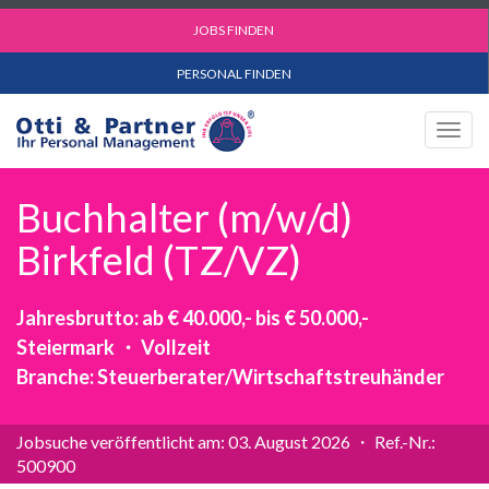
JOBS FINDEN
PERSONAL FINDEN
Togg
navig
Buchhalter (m/w/d)
Birkfeld (TZ/VZ)
Jahresbrutto: ab € 40.000,- bis € 50.000,-
Steiermark ・ Vollzeit
Branche: Steuerberater/Wirtschaftstreuhänder
Jobsuche veröffentlicht am: 03. August 2026 ・ Ref.-Nr.:
500900