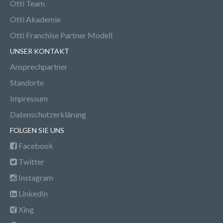
Otti Team
Otti Akademie
Otti Franchise Partner Modell
UNSER KONTAKT
Ansprechpartner
Standorte
Impressum
Datenschutzerklärung
FOLGEN SIE UNS
Facebook
Twitter
Instagram
LinkedIn
Xing