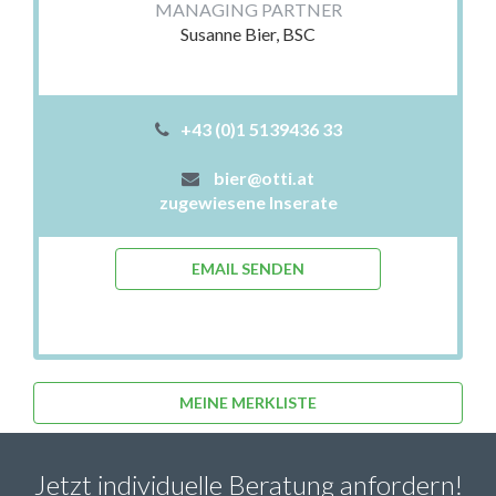
MANAGING PARTNER
Susanne Bier, BSC
+43 (0)1 5139436 33
bier@otti.at
zugewiesene Inserate
EMAIL SENDEN
MEINE MERKLISTE
Jetzt individuelle Beratung anfordern!