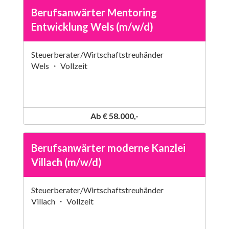
Berufsanwärter Mentoring
Entwicklung Wels (m/w/d)
Steuerberater/Wirtschaftstreuhänder
Wels ・ Vollzeit
Ab € 58.000,-
Berufsanwärter moderne Kanzlei
Villach (m/w/d)
Steuerberater/Wirtschaftstreuhänder
Villach ・ Vollzeit