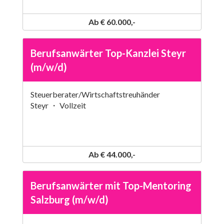
Ab € 60.000,-
Berufsanwärter Top-Kanzlei Steyr
(m/w/d)
Steuerberater/Wirtschaftstreuhänder
Steyr ・ Vollzeit
Ab € 44.000,-
Berufsanwärter mit Top-Mentoring
Salzburg (m/w/d)