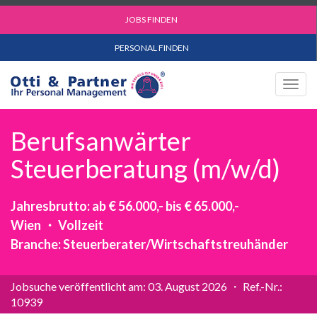
JOBS FINDEN
PERSONAL FINDEN
Togg
navig
Berufsanwärter
Steuerberatung (m/w/d)
Jahresbrutto: ab € 56.000,- bis € 65.000,-
Wien ・ Vollzeit
Branche: Steuerberater/Wirtschaftstreuhänder
Jobsuche veröffentlicht am: 03. August 2026 ・ Ref.-Nr.:
10939