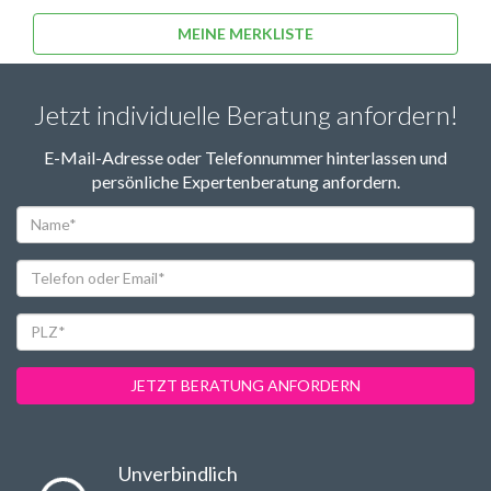
MEINE MERKLISTE
Jetzt individuelle Beratung anfordern!
E-Mail-Adresse oder Telefonnummer hinterlassen und
persönliche Expertenberatung anfordern.
Name*
Telefon
oder
Email*
PLZ*
JETZT BERATUNG ANFORDERN
Unverbindlich