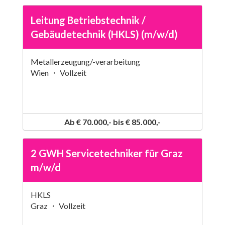
Leitung Betriebstechnik /
Gebäudetechnik (HKLS) (m/w/d)
Metallerzeugung/-verarbeitung
Wien ・ Vollzeit
Ab € 70.000,- bis € 85.000,-
2 GWH Servicetechniker für Graz
m/w/d
HKLS
Graz ・ Vollzeit