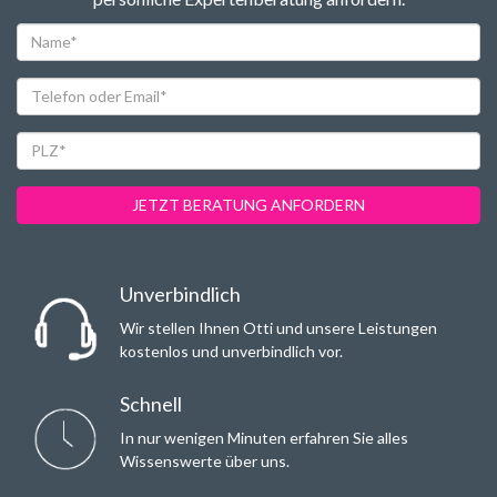
Name*
Telefon
oder
Email*
PLZ*
JETZT BERATUNG ANFORDERN
Unverbindlich
Wir stellen Ihnen Otti und unsere Leistungen
kostenlos und unverbindlich vor.
Schnell
In nur wenigen Minuten erfahren Sie alles
Wissenswerte über uns.