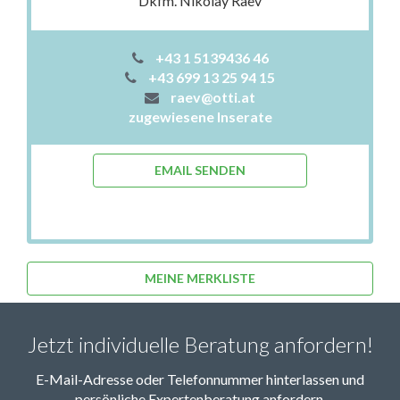
Dkfm. Nikolay Raev
+43 1 5139436 46
+43 699 13 25 94 15
raev@otti.at
zugewiesene Inserate
EMAIL SENDEN
MEINE MERKLISTE
Jetzt individuelle Beratung anfordern!
E-Mail-Adresse oder Telefonnummer hinterlassen und
persönliche Expertenberatung anfordern.