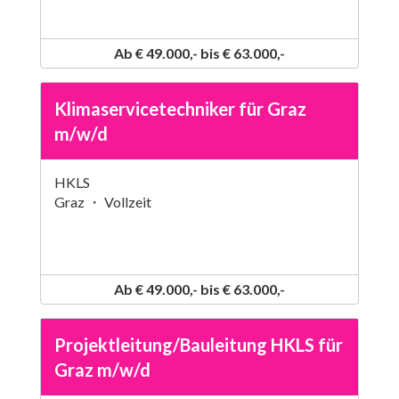
Ab € 49.000,- bis € 63.000,-
Klimaservicetechniker für Graz
m/w/d
HKLS
Graz ・ Vollzeit
Ab € 49.000,- bis € 63.000,-
Projektleitung/Bauleitung HKLS für
Graz m/w/d