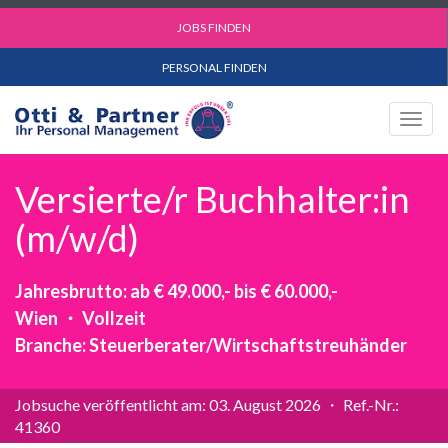
JOBS FINDEN
PERSONAL FINDEN
Togg
navig
Versierte/r Buchhalter:in
(m/w/d)
Jahresbrutto: ab € 49.000,- bis € 60.000,-
Wien ・ Vollzeit
Branche: Steuerberater/Wirtschaftstreuhänder
Jobsuche veröffentlicht am: 03. August 2026 ・ Ref.-Nr.:
41360