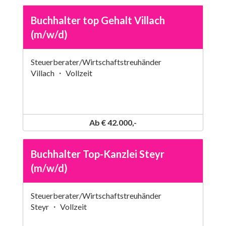
Buchhalter top Gehalt Villach
(m/w/d)
Steuerberater/Wirtschaftstreuhänder
Villach ・ Vollzeit
Ab € 42.000,-
Buchhalter Top-Kanzlei Steyr
(m/w/d)
Steuerberater/Wirtschaftstreuhänder
Steyr ・ Vollzeit