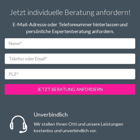
Jetzt individuelle Beratung anfordern!
E-Mail-Adresse oder Telefonnummer hinterlassen und
persönliche Expertenberatung anfordern.
Name*
Telefon
oder
Email*
PLZ*
JETZT BERATUNG ANFORDERN
Unverbindlich
Wir stellen Ihnen Otti und unsere Leistungen
kostenlos und unverbindlich vor.