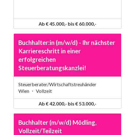
Ab € 45.000,- bis € 60.000,-
Buchhalter:in (m/w/d) - Ihr nächster
Karriereschritt in einer
erfolgreichen
Steuerberatungskanzlei!
Steuerberater/Wirtschaftstreuhänder
Wien ・ Vollzeit
Ab € 42.000,- bis € 53.000,-
Buchhalter (m/w/d) Mödling,
Vollzeit/Teilzeit