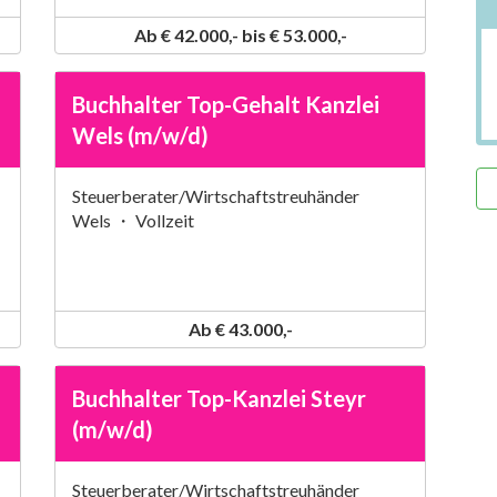
Ab € 42.000,- bis € 53.000,-
Buchhalter Top-Gehalt Kanzlei
Wels (m/w/d)
Steuerberater/Wirtschaftstreuhänder
Wels ・ Vollzeit
Ab € 43.000,-
Buchhalter Top-Kanzlei Steyr
(m/w/d)
Steuerberater/Wirtschaftstreuhänder