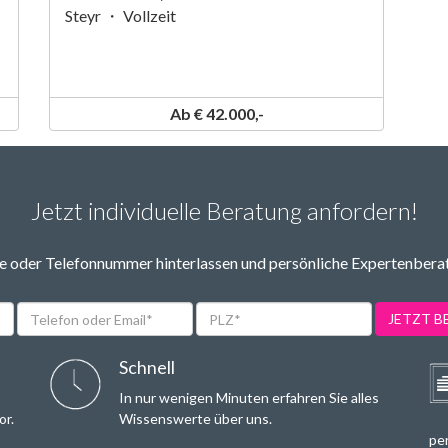
Steyr ・ Vollzeit
Ab € 42.000,-
Jetzt individuelle Beratung anfordern!
 oder Telefonnummer hinterlassen und persönliche Expertenbera
Telefon
PLZ*
JETZT 
oder
Email*
Schnell
In nur wenigen Minuten erfahren Sie alles
or.
Wissenswerte über uns.
per