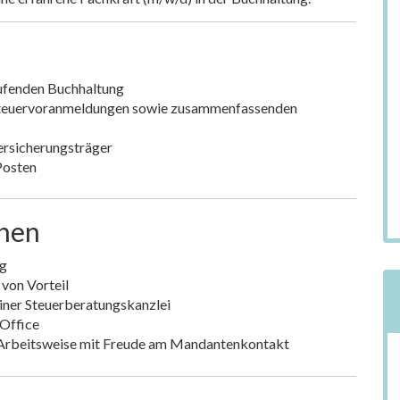
aufenden Buchhaltung
steuervoranmeldungen sowie zusammenfassenden
ersicherungsträger
Posten
onen
ng
 von Vorteil
iner Steuerberatungskanzlei
Office
e Arbeitsweise mit Freude am Mandantenkontakt