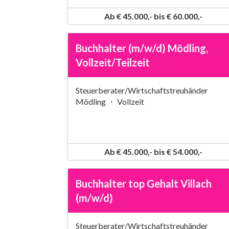
Ab € 45.000,- bis € 60.000,-
Buchhalter (m/w/d) Mödling,
Vollzeit/Teilzeit
Steuerberater/Wirtschaftstreuhänder
Mödling ・ Vollzeit
Ab € 45.000,- bis € 54.000,-
Buchhalter top Gehalt Villach
(m/w/d)
Steuerberater/Wirtschaftstreuhänder