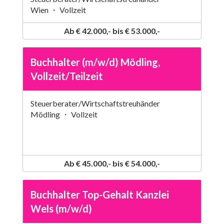
Wien ・ Vollzeit
Ab € 42.000,- bis € 53.000,-
Buchhalter (m/w/d) Mödling,
Vollzeit/Teilzeit
Steuerberater/Wirtschaftstreuhänder
Mödling ・ Vollzeit
Ab € 45.000,- bis € 54.000,-
Buchhalter Top-Gehalt Kanzlei
Wels (m/w/d)