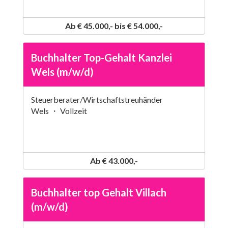
Ab € 45.000,- bis € 54.000,-
Buchhalter Top-Gehalt Kanzlei
Wels (m/w/d)
Steuerberater/Wirtschaftstreuhänder
Wels ・ Vollzeit
Ab € 43.000,-
Buchhalter top Gehalt Villach
(m/w/d)