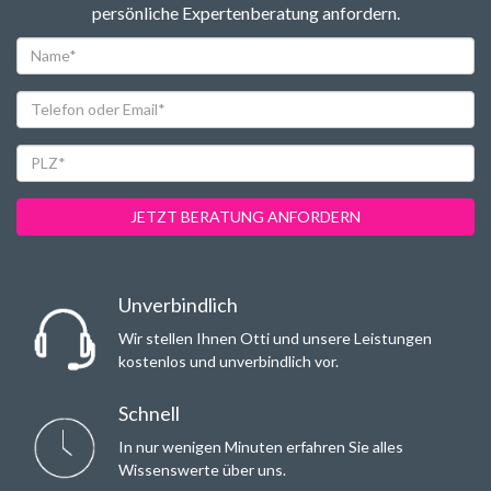
persönliche Expertenberatung anfordern.
Name*
Telefon
oder
Email*
PLZ*
JETZT BERATUNG ANFORDERN
Unverbindlich
Wir stellen Ihnen Otti und unsere Leistungen
kostenlos und unverbindlich vor.
Schnell
In nur wenigen Minuten erfahren Sie alles
Wissenswerte über uns.