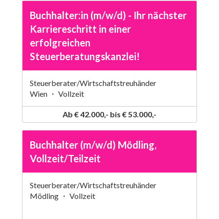
Buchhalter:in (m/w/d) - Ihr nächster
Karriereschritt in einer
erfolgreichen
Steuerberatungskanzlei!
Steuerberater/Wirtschaftstreuhänder
Wien ・ Vollzeit
Ab € 42.000,- bis € 53.000,-
Buchhalter (m/w/d) Mödling,
Vollzeit/Teilzeit
Steuerberater/Wirtschaftstreuhänder
Mödling ・ Vollzeit