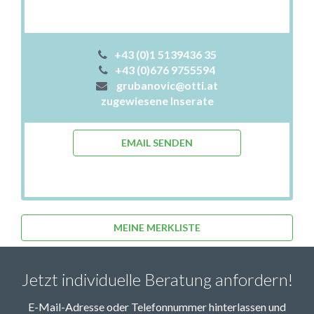
+43 (0)1 5139436 35
+43 (0)676 9755594
grubanovic@otti.at
zugewiesene Inserate
EMAIL SENDEN
MEINE MERKLISTE
Jetzt individuelle Beratung anfordern!
E-Mail-Adresse oder Telefonnummer hinterlassen und