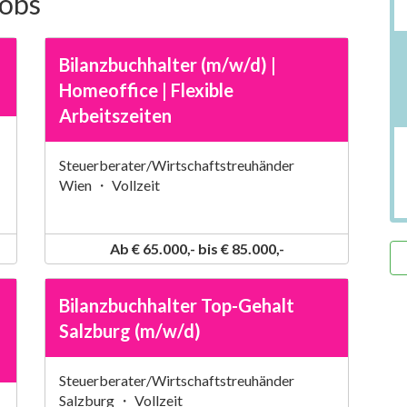
Jobs
Bilanzbuchhalter (m/w/d) |
Homeoffice | Flexible
Arbeitszeiten
Steuerberater/Wirtschaftstreuhänder
Wien ・ Vollzeit
Ab € 65.000,- bis € 85.000,-
Bilanzbuchhalter Top-Gehalt
Salzburg (m/w/d)
Steuerberater/Wirtschaftstreuhänder
Salzburg ・ Vollzeit