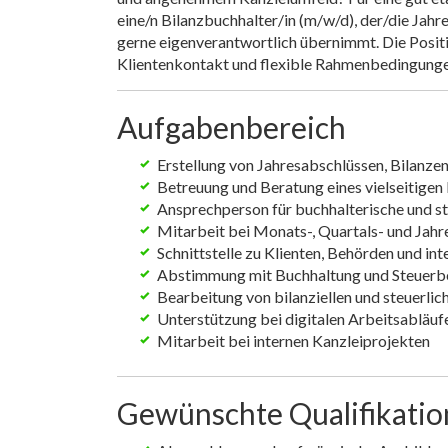
eine/n Bilanzbuchhalter/in (m/w/d), der/die Jah
gerne eigenverantwortlich übernimmt. Die Posit
Klientenkontakt und flexible Rahmenbedingungen
Aufgabenbereich
Erstellung von Jahresabschlüssen, Bilanze
Betreuung und Beratung eines vielseitigen
Ansprechperson für buchhalterische und st
Mitarbeit bei Monats-, Quartals- und Jah
Schnittstelle zu Klienten, Behörden und in
Abstimmung mit Buchhaltung und Steuerb
Bearbeitung von bilanziellen und steuerli
Unterstützung bei digitalen Arbeitsabläuf
Mitarbeit bei internen Kanzleiprojekten
Gewünschte Qualifikati