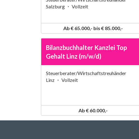
Salzburg ・ Vollzeit
Ab € 65.000,- bis € 85.000,-
Bilanzbuchhalter Kanzlei Top
Gehalt Linz (m/w/d)
Steuerberater/Wirtschaftstreuhänder
Linz ・ Vollzeit
Ab € 60.000,-