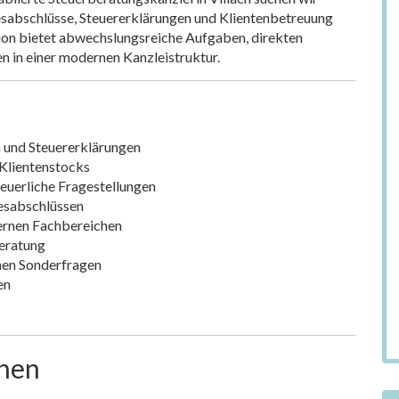
resabschlüsse, Steuererklärungen und Klientenbetreuung
ion bietet abwechslungsreiche Aufgaben, direkten
 in einer modernen Kanzleistruktur.
n und Steuererklärungen
 Klientenstocks
euerliche Fragestellungen
resabschlüssen
ternen Fachbereichen
eratung
chen Sonderfragen
en
onen