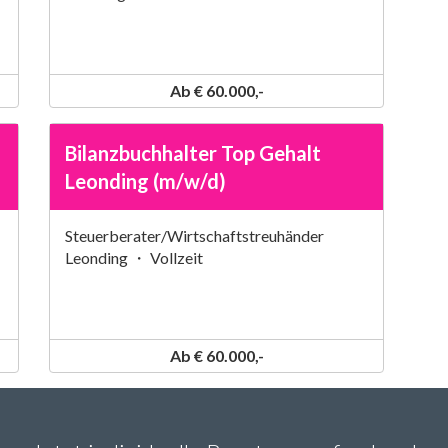
Ab € 60.000,-
Bilanzbuchhalter Top Gehalt
Leonding (m/w/d)
Steuerberater/Wirtschaftstreuhänder
Leonding ・ Vollzeit
Ab € 60.000,-