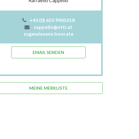
Raffaello Cappello
+43 (0) 650 9905018
cappello@otti.at
zugewiesene Inserate
EMAIL SENDEN
MEINE MERKLISTE