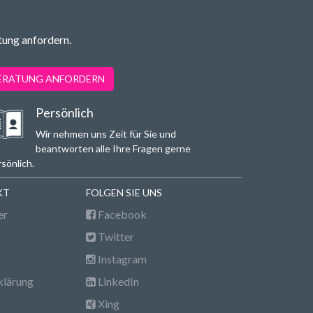
tung anfordern.
BERATUNG ANFORDERN
Persönlich
Wir nehmen uns Zeit für Sie und
beantworten alle Ihre Fragen gerne
sönlich.
KT
FOLGEN SIE UNS
er
Facebook
Twitter
Instagram
klärung
LinkedIn
Xing