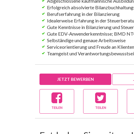
Abgeschlossene kaufmännische Ausbildu
Erfolgreich absolvierte Bilanzbuchhaltun
Berufserfahrung in der Bilanzierung
Idealerweise Erfahrung in der Steuerberat
Gute Kenntnisse in Bilanzierung und Steue
Gute EDV-Anwenderkenntnisse; BMD NTC
Selbständige und genaue Arbeitsweise
Serviceorientierung und Freude an Kliente
Teamgeist und Verantwortungsbewusstse
JETZT BEWERBEN
TEILEN
TEILEN