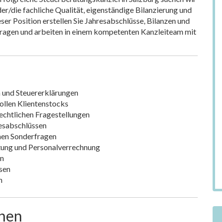
der/die fachliche Qualität, eigenständige Bilanzierung und
ser Position erstellen Sie Jahresabschlüsse, Bilanzen und
fragen und arbeiten in einem kompetenten Kanzleiteam mit
n und Steuererklärungen
ollen Klientenstocks
echtlichen Fragestellungen
resabschlüssen
chen Sonderfragen
tung und Personalverrechnung
en
sen
n
onen