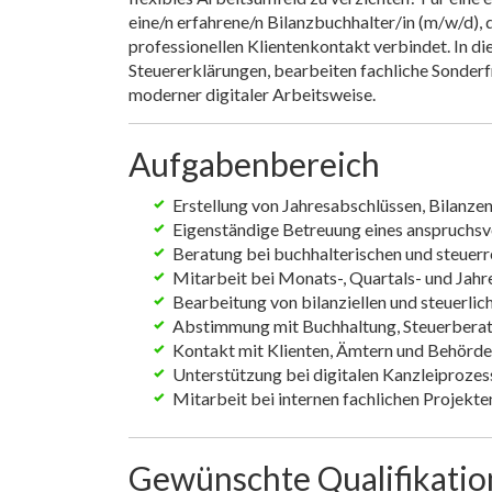
eine/n erfahrene/n Bilanzbuchhalter/in (m/w/d), 
professionellen Klientenkontakt verbindet. In die
Steuererklärungen, bearbeiten fachliche Sonder
moderner digitaler Arbeitsweise.
Aufgabenbereich
Erstellung von Jahresabschlüssen, Bilanze
Eigenständige Betreuung eines anspruchsv
Beratung bei buchhalterischen und steuerr
Mitarbeit bei Monats-, Quartals- und Jah
Bearbeitung von bilanziellen und steuerli
Abstimmung mit Buchhaltung, Steuerbera
Kontakt mit Klienten, Ämtern und Behörd
Unterstützung bei digitalen Kanzleiprozes
Mitarbeit bei internen fachlichen Projekte
Gewünschte Qualifikati