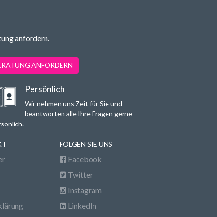
tung anfordern.
BERATUNG ANFORDERN
Persönlich
Wir nehmen uns Zeit für Sie und
beantworten alle Ihre Fragen gerne
sönlich.
KT
FOLGEN SIE UNS
er
Facebook
Twitter
Instagram
klärung
LinkedIn