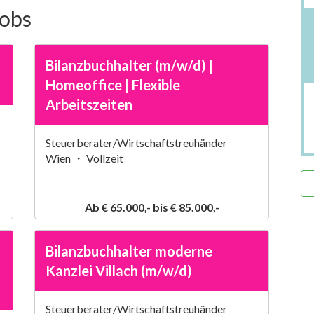
Jobs
Bilanzbuchhalter (m/w/d) |
Homeoffice | Flexible
Arbeitszeiten
Steuerberater/Wirtschaftstreuhänder
Wien ・ Vollzeit
Ab € 65.000,- bis € 85.000,-
Bilanzbuchhalter moderne
Kanzlei Villach (m/w/d)
Steuerberater/Wirtschaftstreuhänder