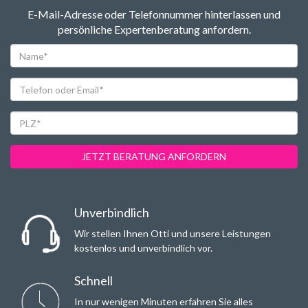
E-Mail-Adresse oder Telefonnummer hinterlassen und
persönliche Expertenberatung anfordern.
Name*
Telefon
oder
Email*
PLZ*
JETZT BERATUNG ANFORDERN
Unverbindlich
Wir stellen Ihnen Otti und unsere Leistungen
kostenlos und unverbindlich vor.
Schnell
In nur wenigen Minuten erfahren Sie alles