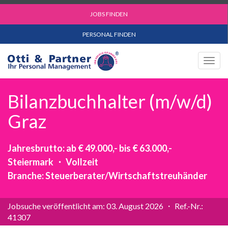
JOBS FINDEN
PERSONAL FINDEN
Togg
navig
Bilanzbuchhalter (m/w/d)
Graz
Jahresbrutto: ab € 49.000,- bis € 63.000,-
Steiermark ・ Vollzeit
Branche: Steuerberater/Wirtschaftstreuhänder
Jobsuche veröffentlicht am: 03. August 2026 ・ Ref.-Nr.:
41307