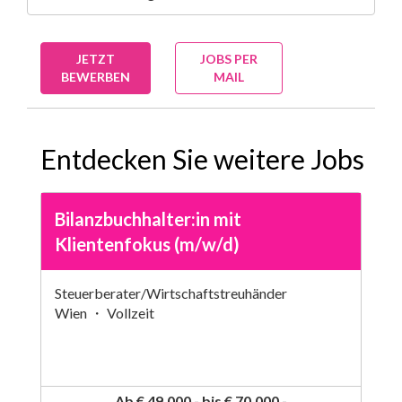
JETZT
JOBS PER
BEWERBEN
MAIL
Entdecken Sie weitere Jobs
Bilanzbuchhalter:in mit
Klientenfokus (m/w/d)
Steuerberater/Wirtschaftstreuhänder
Wien ・ Vollzeit
Ab € 49.000,- bis € 70.000,-