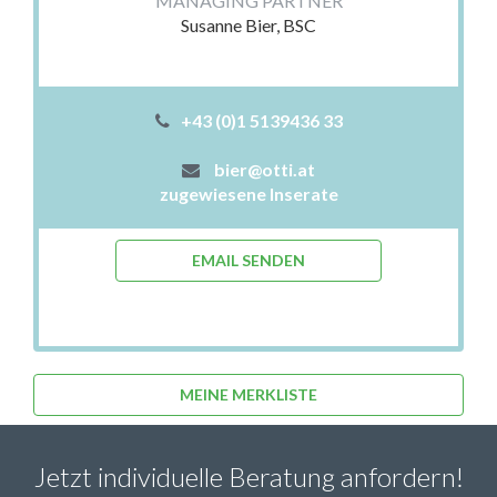
MANAGING PARTNER
Susanne Bier, BSC
+43 (0)1 5139436 33
bier@otti.at
zugewiesene Inserate
EMAIL SENDEN
MEINE MERKLISTE
Jetzt individuelle Beratung anfordern!