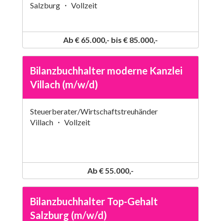
Salzburg ・ Vollzeit
Ab € 65.000,- bis € 85.000,-
Bilanzbuchhalter moderne Kanzlei
Villach (m/w/d)
Steuerberater/Wirtschaftstreuhänder
Villach ・ Vollzeit
Ab € 55.000,-
Bilanzbuchhalter Top-Gehalt
Salzburg (m/w/d)