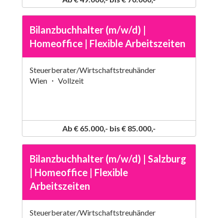
Bilanzbuchhalter (m/w/d) |
Homeoffice | Flexible Arbeitszeiten
Steuerberater/Wirtschaftstreuhänder
Wien ・ Vollzeit
Ab € 65.000,- bis € 85.000,-
Bilanzbuchhalter (m/w/d) | Salzburg
| Homeoffice | Flexible
Arbeitszeiten
Steuerberater/Wirtschaftstreuhänder