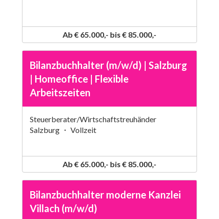
Ab € 65.000,- bis € 85.000,-
Bilanzbuchhalter (m/w/d) | Salzburg
| Homeoffice | Flexible
Arbeitszeiten
Steuerberater/Wirtschaftstreuhänder
Salzburg ・ Vollzeit
Ab € 65.000,- bis € 85.000,-
Bilanzbuchhalter moderne Kanzlei
Villach (m/w/d)