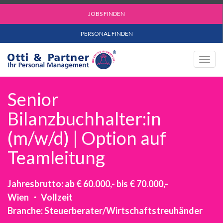
JOBS FINDEN
PERSONAL FINDEN
Togg
navig
Senior
Bilanzbuchhalter:in
(m/w/d) | Option auf
Teamleitung
Jahresbrutto: ab € 60.000,- bis € 70.000,-
Wien ・ Vollzeit
Branche: Steuerberater/Wirtschaftstreuhänder