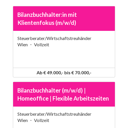
Bilanzbuchhalter:in mit
Klientenfokus (m/w/d)
Steuerberater/Wirtschaftstreuhänder
Wien ・ Vollzeit
Ab € 49.000,- bis € 70.000,-
Bilanzbuchhalter (m/w/d) |
Homeoffice | Flexible Arbeitszeiten
Steuerberater/Wirtschaftstreuhänder
Wien ・ Vollzeit