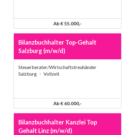
Ab € 55.000,-
Bilanzbuchhalter Top-Gehalt
Salzburg (m/w/d)
Steuerberater/Wirtschaftstreuhänder
Salzburg ・ Vollzeit
Ab € 60.000,-
Bilanzbuchhalter Kanzlei Top
Gehalt Linz (m/w/d)