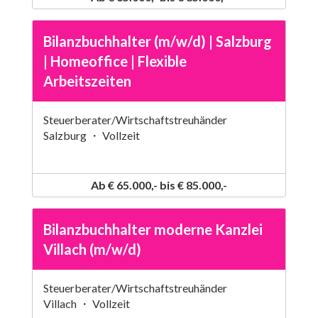
Bilanzbuchhalter (m/w/d) | Salzburg
| Homeoffice | Flexible
Arbeitszeiten
Steuerberater/Wirtschaftstreuhänder
Salzburg ・ Vollzeit
Ab € 65.000,- bis € 85.000,-
Bilanzbuchhalter moderne Kanzlei
Villach (m/w/d)
Steuerberater/Wirtschaftstreuhänder
Villach ・ Vollzeit