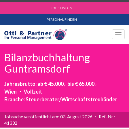
JOBS FINDEN
PERSONAL FINDEN
Togg
navig
Bilanzbuchhaltung
Guntramsdorf
Jahresbrutto: ab € 45.000,- bis € 65.000,-
Wien ・ Vollzeit
Branche: Steuerberater/Wirtschaftstreuhänder
Jobsuche veröffentlicht am: 03. August 2026 ・ Ref.-Nr.:
41332