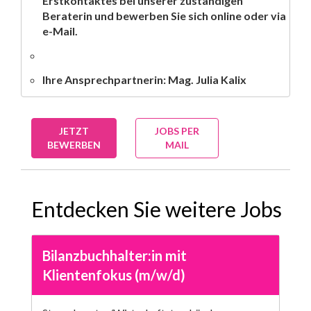
Erstkontaktes bei unserer zuständigen
Beraterin und bewerben Sie sich online oder via
e-Mail.
Ihre Ansprechpartnerin: Mag. Julia Kalix
JETZT
JOBS PER
BEWERBEN
MAIL
Entdecken Sie weitere Jobs
Bilanzbuchhalter:in mit
Klientenfokus (m/w/d)