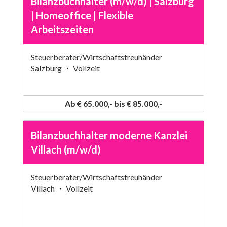
Bilanzbuchhalter (m/w/d) | Salzburg
| Homeoffice | Flexible
Arbeitszeiten
Steuerberater/Wirtschaftstreuhänder
Salzburg ・ Vollzeit
Ab € 65.000,- bis € 85.000,-
Bilanzbuchhalter moderne Kanzlei
Villach (m/w/d)
Steuerberater/Wirtschaftstreuhänder
Villach ・ Vollzeit