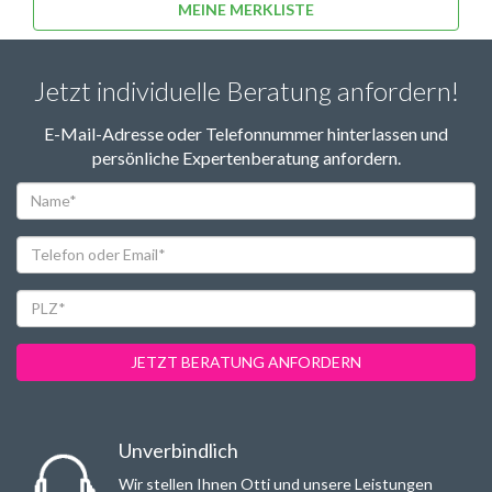
MEINE MERKLISTE
Jetzt individuelle Beratung anfordern!
E-Mail-Adresse oder Telefonnummer hinterlassen und
persönliche Expertenberatung anfordern.
Name*
Telefon
oder
Email*
PLZ*
JETZT BERATUNG ANFORDERN
Unverbindlich
Wir stellen Ihnen Otti und unsere Leistungen